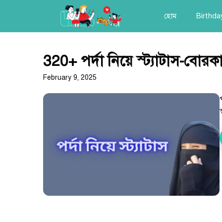
Skip
হোম
Birthda
to
content
320+ পর্দা নিয়ে স্ট্যাটাস-বোর
February 9, 2025