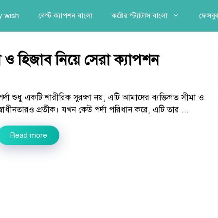
y wish
বেস্ট ক্যাপশন বাংলা
কষ্টের স্ট্যাটাস বাংলা
ফেসবুক
কা ও হিজাব নিয়ে সেরা ক্যাপশন
পর্দা শুধু একটি শারীরিক সুরক্ষা নয়, এটি আমাদের ব্যক্তিগত সীমা ও
স্বাধীনতারও প্রতীক। যখন কেউ পর্দা পরিধান করে, এটি তার ...
Read more