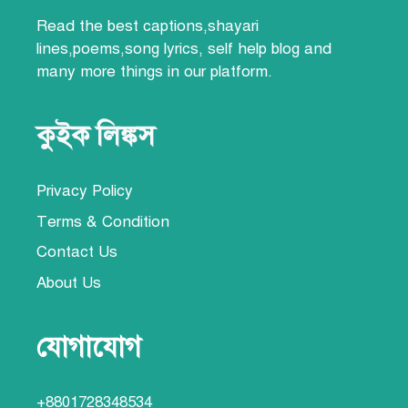
Read the best
captions,
shayari
lines
,poems,song lyrics,
self help blog
and
many more things
in our platform.
কুইক লিঙ্কস
Privacy Policy
Terms & Condition
Contact Us
About Us
যোগাযোগ
+8801728348534