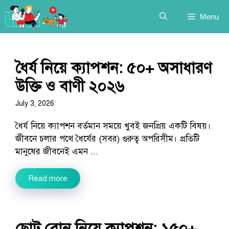
Skip
Menu
to
content
ধৈর্য নিয়ে ক্যাপশন: ৫০+ অসাধারণ
উক্তি ও বাণী ২০২৬
July 3, 2026
ধৈর্য নিয়ে ক্যাপশন বর্তমান সময়ে খুবই জনপ্রিয় একটি বিষয়।
জীবনে চলার পথে ধৈর্যের (সবর) গুরুত্ব অপরিসীম। প্রতিটি
মানুষের জীবনেই এমন ...
Read more
ছোট বোন নিয়ে ক্যাপশন: ১৫০+