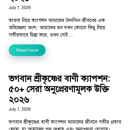
July 1, 2026
ভাবনা নিয়ে ক্যাপশন আমাদের দৈনন্দিন জীবনের এক
অবিচ্ছেদ্য অংশ। আমাদের মন যখন কোনো কিছু নিয়ে
গভীরভাবে চিন্তা করে, তখন সেই ...
Read more
ভগবান শ্রীকৃষ্ণের বাণী ক্যাপশন:
৫০+ সেরা অনুপ্রেরণামূলক উক্তি
২০২৬
July 1, 2026
ভগবান শ্রীকৃষ্ণের বাণী ক্যাপশন আমাদের জীবনে গভীর প্রভাব
ফেলে, যা আমাদের পথ দেখায় এবং অনুপ্রেরণা যোগায়।