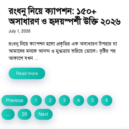
রংধনু নিয়ে ক্যাপশন: ১৫০+
অসাধারণ ও হৃদয়স্পর্শী উক্তি ২০২৬
July 1, 2026
রংধনু নিয়ে ক্যাপশন হলো প্রকৃতির এক অসাধারণ উপহার যা
আমাদের মনকে আনন্দ ও মুগ্ধতায় ভরিয়ে তোলে। বৃষ্টির পর
আকাশে যখন ...
Read more
Previous
1
2
3
4
5
6
…
28
Next