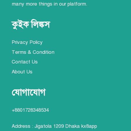
many more things
in our platform.
কুইক লিঙ্কস
Privacy Policy
Terms & Condition
Contact Us
About Us
যোগাযোগ
+8801728348534
Address : Jigatola 1209 Dhaka
kx8app