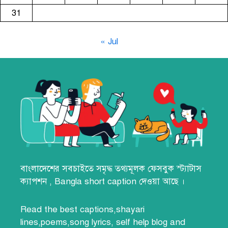
31
« Jul
বাংলাদেশের সবচাইতে সমৃদ্ধ তথ্যমূলক
ফেসবুক স্ট্যাটাস
ক্যাপশন
,
Bangla short caption
দেওয়া আছে ।
Read the best
captions,
shayari
lines
,poems,song lyrics,
self help blog
and