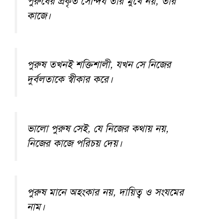
পুরুষের প্রকৃত সৌন্দর্য তার মুখে নয়, তার
কাজে।
পুরুষ তখনই শক্তিশালী, যখন সে নিজের
দুর্বলতাকে স্বীকার করে।
ভালো পুরুষ সেই, যে নিজের কথায় নয়,
নিজের কাজে পরিচয় দেয়।
পুরুষ মানে অহংকার নয়, দায়িত্ব ও সংযমের
নাম।