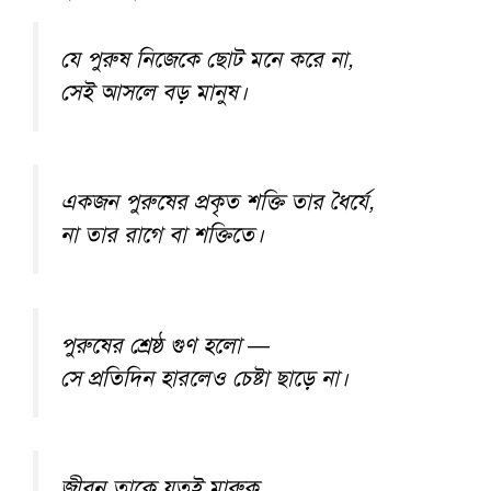
যে পুরুষ নিজেকে ছোট মনে করে না,
সেই আসলে বড় মানুষ।
একজন পুরুষের প্রকৃত শক্তি তার ধৈর্যে,
না তার রাগে বা শক্তিতে।
পুরুষের শ্রেষ্ঠ গুণ হলো —
সে প্রতিদিন হারলেও চেষ্টা ছাড়ে না।
জীবন তাকে যতই মারুক,