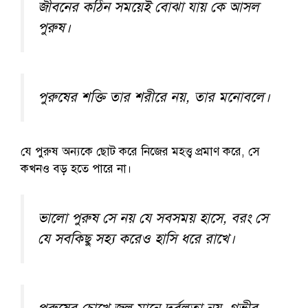
জীবনের কঠিন সময়েই বোঝা যায় কে আসল
পুরুষ।
পুরুষের শক্তি তার শরীরে নয়, তার মনোবলে।
যে পুরুষ অন্যকে ছোট করে নিজের মহত্ত্ব প্রমাণ করে, সে
কখনও বড় হতে পারে না।
ভালো পুরুষ সে নয় যে সবসময় হাসে, বরং সে
যে সবকিছু সহ্য করেও হাসি ধরে রাখে।