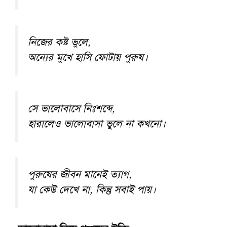
নিজের কষ্ট ভুলে,
অন্যের মুখে হাসি ফোটায় পুরুষ।
সে ভালোবাসে নিঃশব্দে,
হারালেও ভালোবাসা ভুলে না কখনো।
পুরুষের জীবন মানেই ত্যাগ,
যা কেউ দেখে না, কিন্তু সবাই পায়।