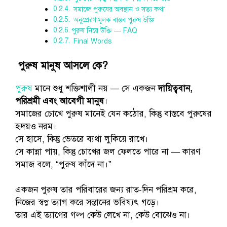
সমাজে পুরুষের অবস্থান ও সত্য কথা
অনুপ্রেরণামূলক বাস্তব পুরুষ উক্তি
পুরুষ নিয়ে উক্তি — FAQ
Final Words
পুরুষ মানুষ আসলে কে?
পুরুষ
মানে শুধু শক্তিশালী নয় — সে একজন
দায়িত্ববান,
পরিশ্রমী এবং আবেগী মানুষ
।
সমাজের চোখে পুরুষ মানেই যেন কঠোর, কিন্তু বাস্তবে পুরুষের
হৃদয়ও নরম।
সে হাসে, কিন্তু ভেতরে ব্যথা লুকিয়ে রাখে।
সে কান্না পায়, কিন্তু চোখের জল ফেলতে পারে না — কারণ
সমাজ বলে, “পুরুষ কাঁদে না।”
একজন পুরুষ তার পরিবারের জন্য রাত-দিন পরিশ্রম করে,
নিজের স্বপ্ন ত্যাগ করে সন্তানের ভবিষ্যৎ গড়ে।
তার এই ত্যাগের গল্প কেউ লেখে না, কেউ বোঝেও না।