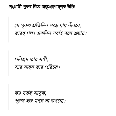
সংগ্রামী পুরুষ নিয়ে অনুপ্রেরণামূলক উক্তি
যে পুরুষ প্রতিদিন লড়ে যায় নীরবে,
তারই গল্প একদিন সবাই বলে শ্রদ্ধায়।
পরিশ্রম তার সঙ্গী,
আর সাহস তার পরিচয়।
কষ্ট যতই আসুক,
পুরুষ হার মানে না কখনো।