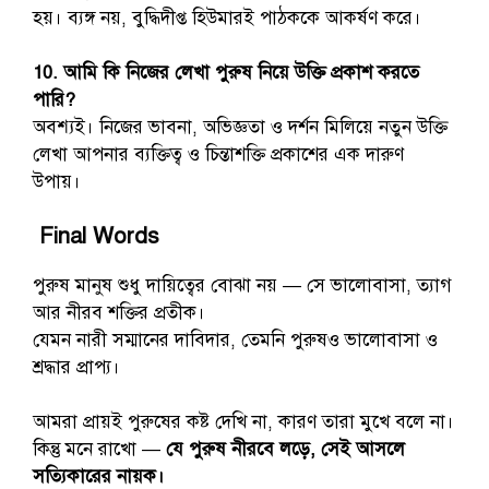
হয়। ব্যঙ্গ নয়, বুদ্ধিদীপ্ত হিউমারই পাঠককে আকর্ষণ করে।
10. আমি কি নিজের লেখা পুরুষ নিয়ে উক্তি প্রকাশ করতে
পারি?
অবশ্যই। নিজের ভাবনা, অভিজ্ঞতা ও দর্শন মিলিয়ে নতুন উক্তি
লেখা আপনার ব্যক্তিত্ব ও চিন্তাশক্তি প্রকাশের এক দারুণ
উপায়।
Final Words
পুরুষ মানুষ শুধু দায়িত্বের বোঝা নয় — সে ভালোবাসা, ত্যাগ
আর নীরব শক্তির প্রতীক।
যেমন নারী সম্মানের দাবিদার, তেমনি পুরুষও ভালোবাসা ও
শ্রদ্ধার প্রাপ্য।
আমরা প্রায়ই পুরুষের কষ্ট দেখি না, কারণ তারা মুখে বলে না।
কিন্তু মনে রাখো —
যে পুরুষ নীরবে লড়ে, সেই আসলে
সত্যিকারের নায়ক।