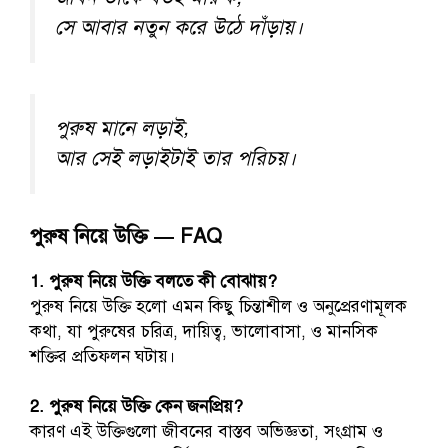
সে আবার নতুন করে উঠে দাঁড়ায়।
পুরুষ মানে লড়াই,
আর সেই লড়াইটাই তার পরিচয়।
পুরুষ নিয়ে উক্তি — FAQ
1. পুরুষ নিয়ে উক্তি বলতে কী বোঝায়?
পুরুষ নিয়ে উক্তি হলো এমন কিছু চিন্তাশীল ও অনুপ্রেরণামূলক
কথা, যা পুরুষের চরিত্র, দায়িত্ব, ভালোবাসা, ও মানসিক
শক্তির প্রতিফলন ঘটায়।
2. পুরুষ নিয়ে উক্তি কেন জনপ্রিয়?
কারণ এই উক্তিগুলো জীবনের বাস্তব অভিজ্ঞতা, সংগ্রাম ও