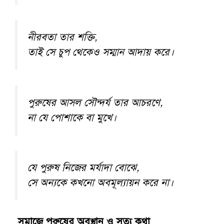
নীরবতা তার শক্তি,
তাই সে চুপ থেকেও সম্মান আদায় করে।
পুরুষের আসল সৌন্দর্য তার আচরণে,
না যে পোশাকে বা মুখে।
যে পুরুষ নিজের মর্যাদা বোঝে,
সে অন্যকে কখনো অবমূল্যায়ন করে না।
সমাজে পুরুষের অবস্থান ও সত্য কথা