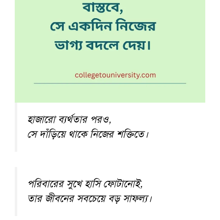
হাজারো ব্যর্থতার পরও,
সে দাঁড়িয়ে থাকে নিজের শক্তিতে।
পরিবারের সুখে হাসি ফোটানোই,
তার জীবনের সবচেয়ে বড় সাফল্য।