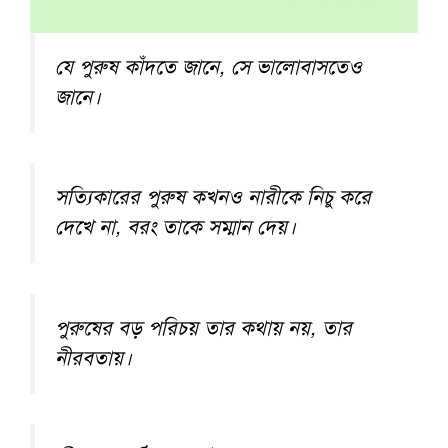
যে পুরুষ কাঁদতে জানে, সে ভালোবাসতেও
জানে।
সত্যিকারের পুরুষ কখনও নারীকে নিচু করে
দেখে না, বরং তাকে সম্মান দেয়।
পুরুষের বড় পরিচয় তার কথায় নয়, তার
নীরবতায়।