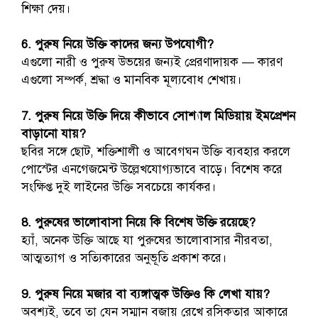
শিক্ষা দেয়।
6. পুরুষ নিয়ে উক্তি কাদের জন্য উপযোগী?
এগুলো নারী ও পুরুষ উভয়ের জন্যই প্রেরণাদায়ক — কারণ
এগুলো সম্পর্ক, শ্রদ্ধা ও মানবিক মূল্যবোধ শেখায়।
7. পুরুষ নিয়ে উক্তি দিয়ে কীভাবে সোশ্যাল মিডিয়ায় ইমপ্রেশন
বাড়ানো যায়?
ছবির সঙ্গে ছোট, শক্তিশালী ও আবেগঘন উক্তি ব্যবহার করলে
পোস্টের এনগেজমেন্ট উল্লেখযোগ্যভাবে বাড়ে। বিশেষ করে
সংক্ষিপ্ত দুই লাইনের উক্তি সবচেয়ে কার্যকর।
8. পুরুষের ভালোবাসা নিয়ে কি বিশেষ উক্তি রয়েছে?
হ্যাঁ, অনেক উক্তি আছে যা পুরুষের ভালোবাসার নীরবতা,
আত্মত্যাগ ও সত্যিকারের অনুভূতি প্রকাশ করে।
9. পুরুষ নিয়ে মজার বা ব্যঙ্গাত্মক উক্তিও কি লেখা যায়?
অবশ্যই, তবে তা যেন সম্মান বজায় রেখে রসিকতার আকারে