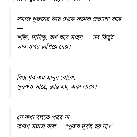
সমাজ পুরুষের কাছ থেকে অনেক প্রত্যাশা করে
—
শক্তি, দায়িত্ব, অর্থ আর সাহস — সব কিছুই
তার ওপর চাপিয়ে দেয়।
কিন্তু খুব কম মানুষ বোঝে,
পুরুষও ভাঙে, ক্লান্ত হয়, একা লাগে।
সে কথা বলতে পারে না,
কারণ সমাজ বলে — “পুরুষ দুর্বল হয় না।”