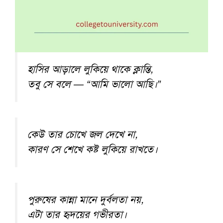
হাসির আড়ালে লুকিয়ে থাকে ক্লান্তি,
তবু সে বলে — “আমি ভালো আছি।”
কেউ তার চোখে জল দেখে না,
কারণ সে শেখে কষ্ট লুকিয়ে রাখতে।
পুরুষের কান্না মানে দুর্বলতা নয়,
এটা তার হৃদয়ের গভীরতা।