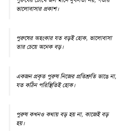
পুরুষের চোখে জল মানে দুর্বলতা নয়, গভীর
ভালোবাসার প্রকাশ।
পুরুষের অহংকার যত বড়ই হোক, ভালোবাসা
তার চেয়ে অনেক বড়।
একজন প্রকৃত পুরুষ নিজের প্রতিশ্রুতি ভাঙে না,
যত কঠিন পরিস্থিতিই হোক।
পুরুষ কখনও কথায় বড় হয় না, কাজেই বড়
হয়।