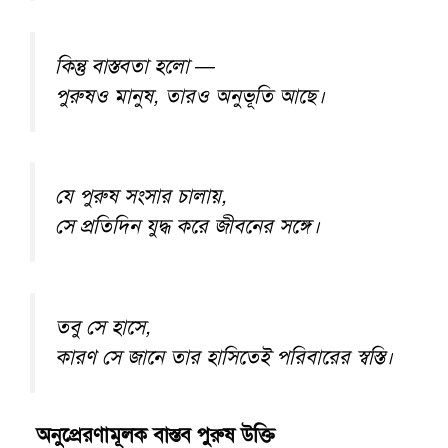
কিন্তু বাস্তবতা হলো —
পুরুষও মানুষ, তারও অনুভূতি আছে।
যে পুরুষ সংসার চালায়,
সে প্রতিদিন যুদ্ধ করে জীবনের সঙ্গে।
তবু সে হাসে,
কারণ সে জানে তার হাসিতেই পরিবারের স্বস্তি।
অনুপ্রেরণামূলক বাস্তব পুরুষ উক্তি