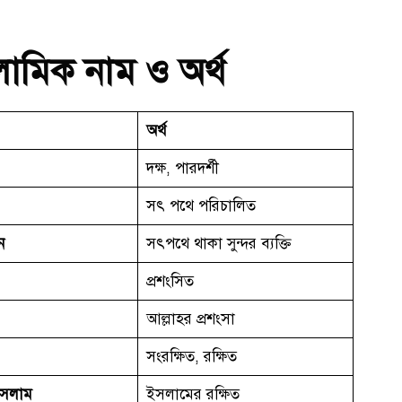
লামিক নাম
ও অর্থ
অর্থ
দক্ষ, পারদর্শী
সৎ পথে পরিচালিত
ন
সৎপথে থাকা সুন্দর ব্যক্তি
প্রশংসিত
আল্লাহর প্রশংসা
সংরক্ষিত, রক্ষিত
ইসলাম
ইসলামের রক্ষিত