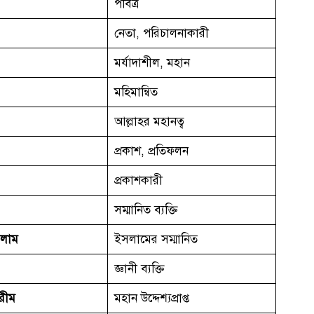
পবিত্র
নেতা, পরিচালনাকারী
মর্যাদাশীল, মহান
মহিমান্বিত
আল্লাহর মহানত্ব
প্রকাশ, প্রতিফলন
প্রকাশকারী
সম্মানিত ব্যক্তি
সলাম
ইসলামের সম্মানিত
জ্ঞানী ব্যক্তি
রীম
মহান উদ্দেশ্যপ্রাপ্ত