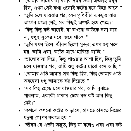
“তোমার সাথে কথা বলার সময় গুলো এতটাই মধুর
ছিল, এখন সেই কথা গুলোই কষ্টের হয়ে ফিরে আসে।”
“তুমি চলে যাওয়ার পর, যেন পৃথিবীটা একটুও আর
আগের মতো নেই, সব কিছুই অস্পষ্ট হয়ে গেছে।”
“কিছু কিছু কষ্ট আছেই, যা কখনো কাউকে বলা যায়
না, শুধুই বুকের মধ্যে জমে থাকে।”
“তুমি যখন ছিলে, জীবন ছিলো সুন্দর; এখন শুধু মনে
হয়, আমি একা, কষ্টের মাঝে হারিয়ে যাচ্ছি।”
“ভালোবাসা দিয়ে, কিছু পাওয়ার আশা ছিল, কিন্তু তুমি
চলে যাওয়ার পর, আমি শুধু কষ্টের মাঝে বসে আছি।”
“তোমার প্রতি আমার সব কিছু ছিল, কিন্তু তোমার প্রতি
অবহেলা শুধু আমাকে কষ্ট দিয়েছে।”
“সব কিছু ছেড়ে চলে যাওয়ার পর, আমি বুঝতে
পারলাম, একাকী থাকার চেয়ে বড় কষ্ট আর কিছু
নেই।”
“কখনো কখনো কষ্টের আড়ালে, হাসতে হাসতে নিজের
যন্ত্রণা গোপন করতে হয়।”
“জীবন যে এতটা অদ্ভুত, কিছু না বলেও একা একা কষ্ট