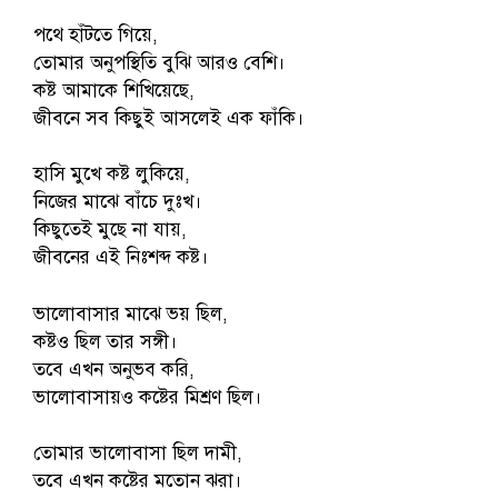
পথে হাঁটতে গিয়ে,
তোমার অনুপস্থিতি বুঝি আরও বেশি।
কষ্ট আমাকে শিখিয়েছে,
জীবনে সব কিছুই আসলেই এক ফাঁকি।
হাসি মুখে কষ্ট লুকিয়ে,
নিজের মাঝে বাঁচে দুঃখ।
কিছুতেই মুছে না যায়,
জীবনের এই নিঃশব্দ কষ্ট।
ভালোবাসার মাঝে ভয় ছিল,
কষ্টও ছিল তার সঙ্গী।
তবে এখন অনুভব করি,
ভালোবাসায়ও কষ্টের মিশ্রণ ছিল।
তোমার ভালোবাসা ছিল দামী,
তবে এখন কষ্টের মতোন ঝরা।