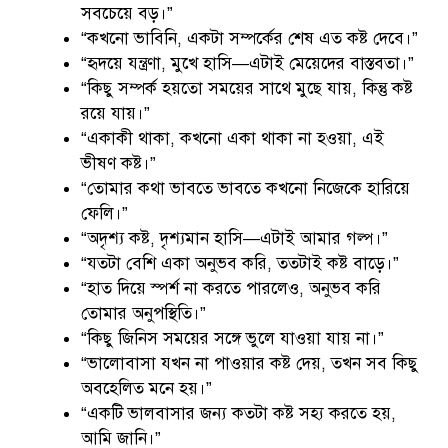
সবচেয়ে বড়।”
“কখনো ভাবিনি, একটা সম্পর্কের শেষ এত কষ্ট দেবে।”
“হৃদয়ে যন্ত্রণা, মুখে হাসি—এটাই মেয়েদের বাস্তবতা।”
“কিছু সম্পর্ক হয়তো সময়ের সাথে মুছে যায়, কিন্তু কষ্ট
রয়ে যায়।”
“একাকী থাকা, কখনো একা থাকা না হওয়া, এই
ভীষণ কষ্ট।”
“তোমার কথা ভাবতে ভাবতে কখনো নিজেকে হারিয়ে
ফেলি।”
“অদৃশ্য কষ্ট, দৃশ্যমান হাসি—এটাই আমার গল্প।”
“যতটা বেশি একা অনুভব করি, ততটাই কষ্ট বাড়ে।”
“হাত দিয়ে স্পর্শ না করতে পারলেও, অনুভব করি
তোমার অনুপস্থিতি।”
“কিছু জিনিস সময়ের সঙ্গে ভুলে যাওয়া যায় না।”
“ভালোবাসা যখন না পাওয়ার কষ্ট দেয়, তখন সব কিছু
অবহেলিত মনে হয়।”
“একটি ভালবাসার জন্য কতটা কষ্ট সহ্য করতে হয়,
আমি জানি।”