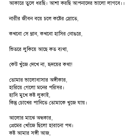
আকারে তুলে ধরছি। আশা করছি আপনাদের ভালো লাগবে।।
নারীর জীবন বয়ে চলে কষ্টের স্রোতে,
কখনো সে ম্লান, কখনো হাসির নোঙরে,
ভিতরে লুকিয়ে আছে কত ব্যথা,
কেউ খুঁজে দেখে না, হৃদয়ের কথা!
তোমার ভালোবাসার অঙ্গীকার,
হারিয়ে গেলো মনের পরিসর।
হাসি মুখে কষ্ট লুকাই,
কিন্তু চোখের পানিতে তোমাকে খুজে যায়।
আলোর মাঝে অন্ধকার,
প্রেমের খোঁজে ছিলো হারানো পথ।
কষ্ট আমার সঙ্গী আজ,