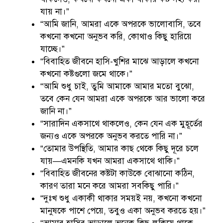
যায় না।”
“আমি জানি, আমরা একে অপরকে ভালোবাসি, তবে
কখনো কখনো অনুভব করি, কোথাও কিছু হারিয়ে
যাচ্ছে।”
“বিবাহিত জীবনে হাসি-খুশির মাঝে আড়ালে কখনো
কখনো কষ্টগুলো জমে থাকে।”
“আমি শুধু চাই, তুমি আমাকে আমার মতো বুঝো,
তবে কেন যেন আমরা একে অপরকে আর ভালো করে
জানি না।”
“সারাদিন একসাথে থাকলেও, কেন যেন এক মুহূর্তের
জন্যও একে অপরকে অনুভব করতে পারি না।”
“তোমার উপস্থিতি, আমার কাছ থেকে কিছু দূরে চলে
যায়—এমনকি যখন আমরা একসাথে থাকি।”
“বিবাহিত জীবনের কষ্টটা কাউকে বোঝানো কঠিন,
কারণ তারা মনে করে আমরা সবকিছু পারি।”
“দুঃখ শুধু একাকী থাকার সময়ই নয়, কখনো কখনো
মানুষকে পাশে পেয়ে, তবুও একা অনুভব করতে হয়।”