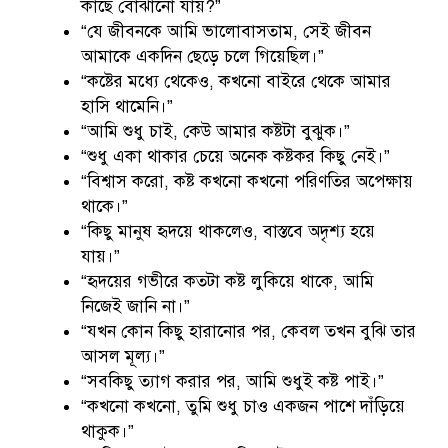
কাছে বোঝানো যায়?”
“যে জীবনকে আমি ভালোবাসতাম, সেই জীবন
আমাকে একদিন ছেড়ে চলে গিয়েছিল।”
“কষ্টের মধ্যে থেকেও, কখনো বাইরে থেকে আমার
হাসি থামেনি।”
“আমি শুধু চাই, কেউ আমার কষ্টটা বুঝুক।”
“শুধু একা থাকার চেয়ে অনেক কষ্টকর কিছু নেই।”
“বিশ্বাস করো, কষ্ট কখনো কখনো পরিণতির অপেক্ষায়
থাকে।”
“কিছু মানুষ হৃদয়ে থাকলেও, বাস্তবে অদৃশ্য হয়ে
যায়।”
“হৃদয়ের গভীরে কতটা কষ্ট লুকিয়ে থাকে, আমি
নিজেই জানি না।”
“যখন কোন কিছু হারানোর পর, কেবল তখন বুঝি তার
আসল মূল্য।”
“সবকিছু ত্যাগ করার পর, আমি শুধুই কষ্ট পাই।”
“কখনো কখনো, তুমি শুধু চাও একজন পাশে দাঁড়িয়ে
থাকুক।”