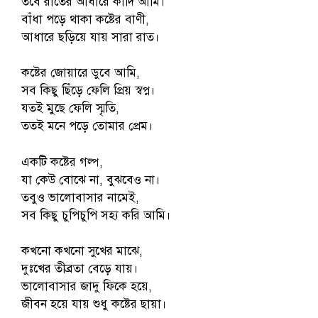
তবে রাতের আঁধারে কাঁদি আমি।
বাঁধা পড়ে থাকা কষ্টের বাণী,
আধারে ছড়িয়ে যায় সারা রাত।
কষ্টের জোয়ারে ডুবে আমি,
সব কিছু ছিঁড়ে ফেলি প্রিয় স্বপ্ন।
যতই মুছে ফেলি স্মৃতি,
ততই মনে পড়ে তোমার প্রেম।
একটি কষ্টের গল্প,
যা কেউ বোঝে না, বুঝবেও না।
তবুও ভালোবাসার নামেই,
সব কিছু চুপিচুপি সহ্য করি আমি।
কখনো কখনো সুখের মাঝে,
দুঃখের তীব্রতা বেড়ে যায়।
ভালোবাসার জাদু ফিকে হয়ে,
জীবন হয়ে যায় শুধু কষ্টের ছায়া।