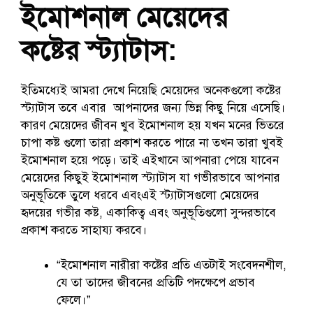
ইমোশনাল মেয়েদের
কষ্টের স্ট্যাটাস:
ইতিমধ্যেই আমরা দেখে নিয়েছি মেয়েদের অনেকগুলো কষ্টের
স্ট্যাটাস তবে এবার আপনাদের জন্য ভিন্ন কিছু নিয়ে এসেছি।
কারণ মেয়েদের জীবন খুব ইমোশনাল হয় যখন মনের ভিতরে
চাপা কষ্ট গুলো তারা প্রকাশ করতে পারে না তখন তারা খুবই
ইমোশনাল হয়ে পড়ে। তাই এইখানে আপনারা পেয়ে যাবেন
মেয়েদের কিছুই ইমোশনাল স্ট্যাটাস যা গভীরভাবে আপনার
অনুভূতিকে তুলে ধরবে এবংএই স্ট্যাটাসগুলো মেয়েদের
হৃদয়ের গভীর কষ্ট, একাকিত্ব এবং অনুভূতিগুলো সুন্দরভাবে
প্রকাশ করতে সাহায্য করবে।
“ইমোশনাল নারীরা কষ্টের প্রতি এতটাই সংবেদনশীল,
যে তা তাদের জীবনের প্রতিটি পদক্ষেপে প্রভাব
ফেলে।”