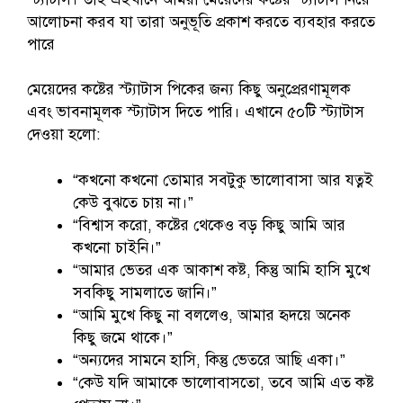
আলোচনা করব যা তারা অনুভূতি প্রকাশ করতে ব্যবহার করতে
পারে
মেয়েদের কষ্টের স্ট্যাটাস পিকের জন্য কিছু অনুপ্রেরণামূলক
এবং ভাবনামূলক স্ট্যাটাস দিতে পারি। এখানে ৫০টি স্ট্যাটাস
দেওয়া হলো:
“কখনো কখনো তোমার সবটুকু ভালোবাসা আর যত্নই
কেউ বুঝতে চায় না।”
“বিশ্বাস করো, কষ্টের থেকেও বড় কিছু আমি আর
কখনো চাইনি।”
“আমার ভেতর এক আকাশ কষ্ট, কিন্তু আমি হাসি মুখে
সবকিছু সামলাতে জানি।”
“আমি মুখে কিছু না বললেও, আমার হৃদয়ে অনেক
কিছু জমে থাকে।”
“অন্যদের সামনে হাসি, কিন্তু ভেতরে আছি একা।”
“কেউ যদি আমাকে ভালোবাসতো, তবে আমি এত কষ্ট