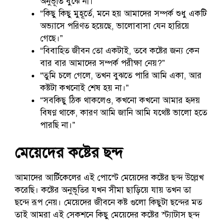
অনুভূতি বুঝে না।”
“কিছু কিছু মুহূর্তে, মনে হয় আমাদের সম্পর্ক শুধু একটি
অভ্যাসে পরিণত হয়েছে, ভালোবাসা যেন হারিয়ে
গেছে।”
“বিবাহিত জীবন তো একটাই, তবে কষ্টের জন্য কেন
বার বার আমাদের সম্পর্ক পরীক্ষা নেয়?”
“তুমি চলে গেলে, তখন বুঝতে পারি আমি একা, আর
কষ্টটা কখনোই শেষ হয় না।”
“সবকিছু ঠিক থাকলেও, কখনো কখনো আমার হৃদয়
বিষণ্ণ থাকে, কারণ আমি জানি আমি যথেষ্ট ভালো হতে
পারছি না।”
মেয়েদের কষ্টের ছন্দ
আমাদের আর্টিকেলের এই পোস্টে মেয়েদের কষ্টের ছন্দ উল্লেখ
করেছি। কষ্টের অনুভূতির যখন সীমা ছাড়িয়ে যায় তখন তা
ছন্দে রূপ নেয়। মেয়েদের জীবনে কষ্ট গুলো কিছুটা ছন্দের মত
তাই আমরা এই সেকশনে কিছু মেয়েদের কষ্টের স্ট্যাটাস ছন্দ