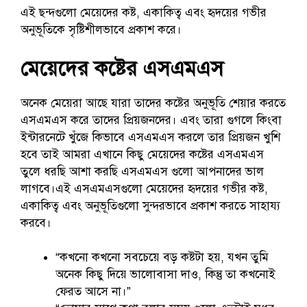
এই ছন্দগুলো মেয়েদের কষ্ট, একাকিত্ব এবং হৃদয়ের গভীর
অনুভূতিকে সৃষ্টিশীলভাবে প্রকাশ করে।
মেয়েদের কষ্টের এসএমএস
অনেক মেয়েরা আছে যারা তাদের কষ্টের অনুভূতি শেয়ার করতে
এসএমএস করে তাদের প্রিয়জনদের। এবং তারা গুগলে কিংবা
ইন্টারনেটে খুঁজে কিভাবে এসএমএস করলে তার প্রিয়জন খুশি
হবে তাই আমরা এখানে কিছু মেয়েদের কষ্টের এসএমএস
তুলে ধরছি আশা করছি এসএমএস গুলো আপনাদের ভাল
লাগবে।এই এসএমএসগুলো মেয়েদের হৃদয়ের গভীর কষ্ট,
একাকিত্ব এবং অনুভূতিগুলো সুন্দরভাবে প্রকাশ করতে সাহায্য
করবে।
“কখনো কখনো সবচেয়ে বড় কষ্টটা হয়, যখন তুমি
অনেক কিছু দিয়ে ভালোবাসা দাও, কিন্তু তা কখনোই
ফেরত আসে না।”