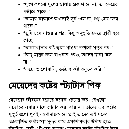
“দুঃখ কখনো মুখের ভাষায় প্রকাশ হয় না, তা হৃদয়ের
গভীরে থাকে।”
“আমার আকাশে কখনোই সূর্য ওঠে না, শুধু মেঘ জমে
থাকে।”
“তুমি চলে যাওয়ার পর, কিছু অনুভূতি হৃদয়ে স্থায়ী হয়ে
গেছে।”
“ভালোবাসার কষ্ট ভুলে যাওয়া কখনো সম্ভব নয়।”
“কিছু মানুষ চলে যাওয়ার পরও, তাদের ছায়া চলে
না।”
“যতটা ভালোবাসি, ততটাই কষ্ট অনুভব করি।”
মেয়েদের কষ্টের স্ট্যাটাস পিক
মেয়েদের জীবনের রয়েছে অনেক ধরনের কষ্ট। সেগুলো
সচরাচর সবার সাথে শেয়ার করা যায় না। তাদের এই কষ্টের
মুহূর্ত গুলো খুবই যন্ত্রণাদায়ক হয় তাই তাদের এই মনের
অপ্রকাশিত কথাগুলো সুন্দর করে প্রকাশ করার উপায় হচ্ছে
স্ট্যাটাস। তাই এইখানে আমরা মেয়েদের কষ্টের স্ট্যাটাস নিয়ে