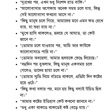
“দুঃখের পর, এখন শুধু নিঃশব্দ রাত বাকি।”
“ভালোবাসার অপেক্ষায় অনেক সময় চলে যায়, কিন্তু
সেই ভালোবাসা কখনো আসে না।”
“কিছু মানুষ চলে গিয়ে, আমাদের মনে এমন ক্ষত রেখে
যায়, যা ভরা যায় না।”
“মুখে হাসি থাকলেও, হৃদয়ে যে আঘাত, তা কেউ
জানে না।”
“তোমার চলে যাওয়ার পর, আমি আর কাউকে
ভালোবাসতে পারি না।”
“তোমার অবহেলা, আমার হৃদয়কে ভেঙে দিয়েছে।”
“বহুদিন পর বুঝলাম, কিছু মানুষ একসময় চলে
গেলেও, তাদের ছায়া চলে না।”
“তোমার স্মৃতি নিয়ে বাঁচতে থাকলে, প্রতিটা দিন কষ্টের
হয়ে ওঠে।”
“কিছু কথা বলার পর, মনে হয় কিছু বলাই উচিত ছিল
না।”
“আমার কষ্টের ইতিহাস কেউ কখনো জানবে না।”
“শুধু একা থাকতে থাকতেই কষ্ট বেড়ে যায়।”