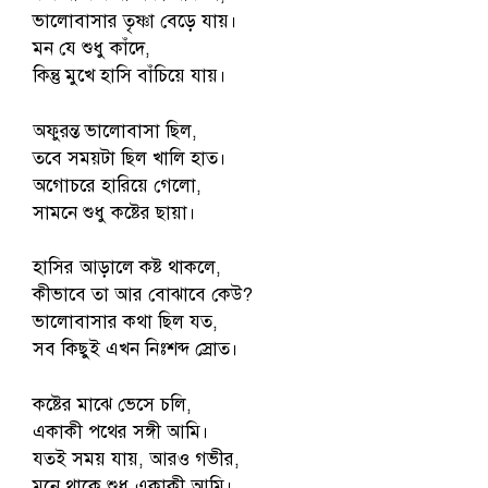
ভালোবাসার তৃষ্ণা বেড়ে যায়।
মন যে শুধু কাঁদে,
কিন্তু মুখে হাসি বাঁচিয়ে যায়।
অফুরন্ত ভালোবাসা ছিল,
তবে সময়টা ছিল খালি হাত।
অগোচরে হারিয়ে গেলো,
সামনে শুধু কষ্টের ছায়া।
হাসির আড়ালে কষ্ট থাকলে,
কীভাবে তা আর বোঝাবে কেউ?
ভালোবাসার কথা ছিল যত,
সব কিছুই এখন নিঃশব্দ স্রোত।
কষ্টের মাঝে ভেসে চলি,
একাকী পথের সঙ্গী আমি।
যতই সময় যায়, আরও গভীর,
মনে থাকে শুধু একাকী আমি।