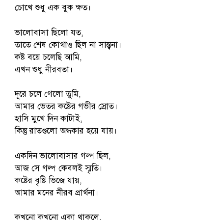
চোখে শুধু এক বুক ক্ষত।
ভালোবাসা ছিলো যত,
তাতে শেষ কোথাও ছিল না সান্ত্বনা।
কষ্ট বয়ে চলেছি আমি,
এখন শুধু নীরবতা।
দূরে চলে গেলো তুমি,
আমার ভেতর কষ্টের গভীর স্রোত।
হাসি মুখে দিন কাটাই,
কিন্তু রাতগুলো অন্ধকার হয়ে যায়।
একদিন ভালোবাসার গল্প ছিল,
আজ সে গল্প কেবলই স্মৃতি।
কষ্টের বৃষ্টি ভিজে যায়,
আমার মনের নীরব প্রার্থনা।
কখনো কখনো একা থাকলে,