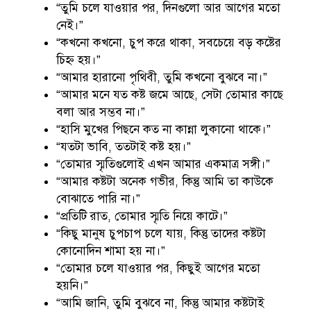
“তুমি চলে যাওয়ার পর, দিনগুলো আর আগের মতো
নেই।”
“কখনো কখনো, চুপ করে থাকা, সবচেয়ে বড় কষ্টের
চিহ্ন হয়।”
“আমার হারানো পৃথিবী, তুমি কখনো বুঝবে না।”
“আমার মনে যত কষ্ট জমে আছে, সেটা তোমার কাছে
বলা আর সম্ভব না।”
“হাসি মুখের পিছনে কত না কান্না লুকানো থাকে।”
“যতটা ভাবি, ততটাই কষ্ট হয়।”
“তোমার স্মৃতিগুলোই এখন আমার একমাত্র সঙ্গী।”
“আমার কষ্টটা অনেক গভীর, কিন্তু আমি তা কাউকে
বোঝাতে পারি না।”
“প্রতিটি রাত, তোমার স্মৃতি নিয়ে কাটে।”
“কিছু মানুষ চুপচাপ চলে যায়, কিন্তু তাদের কষ্টটা
কোনোদিন শামা হয় না।”
“তোমার চলে যাওয়ার পর, কিছুই আগের মতো
হয়নি।”
“আমি জানি, তুমি বুঝবে না, কিন্তু আমার কষ্টটাই