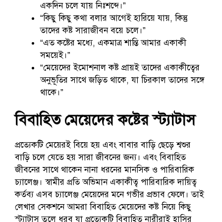
একদিন চলে যায় নিঃশব্দে।”
“কিছু কিছু কথা বলার আগেই হারিয়ে যায়, কিন্তু
তাদের কষ্ট সারাজীবন বয়ে চলে।”
“এত কষ্টের মধ্যে, একমাত্র শান্তি আমার একাকী
সময়েই।”
“মেয়েদের ইমোশনাল কষ্ট প্রায়ই তাদের একাকীত্বের
অনুভূতির সাথে জড়িত থাকে, যা চিরকাল তাদের সঙ্গে
থাকে।”
বিবাহিত মেয়েদের কষ্টের স্ট্যাটাস
প্রত্যেকটি মেয়েরই বিয়ে হয় এবং বাবার বাড়ি ছেড়ে শ্বশুর
বাড়ি চলে যেতে হয় সারা জীবনের জন্য। এবং বিবাহিত
জীবনের সাথে থাকেন নানা ধরনের মানসিক ও পারিবারিক
চ্যালেঞ্জ। স্বামীর প্রতি অভিমান একাকীত্ব পারিবারিক দায়িত্ব
কর্তব্য এসব চ্যালেঞ্জ মেয়েদের মনে গভীর প্রভাব ফেলে। তাই
লেখার সেকশনে আমরা বিবাহিত মেয়েদের কষ্ট নিয়ে কিছু
স্ট্যাটাস তুলে ধরব যা প্রত্যেকটি বিবাহিত নারীরাই হাসির