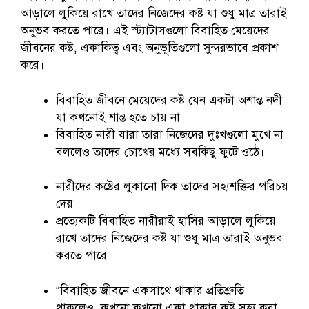
আড়ালে লুকিয়ে রাখে তাদের নিজেদের কষ্ট যা শুধু মাত্র তারাই
অনুভব করতে পারে। এই স্ট্যাটাসগুলো বিবাহিত মেয়েদের
জীবনের কষ্ট, একাকিত্ব এবং অনুভূতিগুলো সুন্দরভাবে প্রকাশ
করে।
বিবাহিত জীবনে মেয়েদের কষ্ট যেন একটা অশান্ত নদী
যা কখনোই শান্ত হতে চায় না।
বিবাহিত নারী যারা তারা নিজেদের দুঃখগুলো মুখে না
বললেও তাদের চোখের মধ্যে সবকিছু ফুটে ওঠে।
নারীদের কষ্টের লুকানো দিক তাদের সহ্যশক্তির পরিচয়
দেয়
প্রত্যেকটি বিবাহিত নারীরাই হাসির আড়ালে লুকিয়ে
রাখে তাদের নিজেদের কষ্ট যা শুধু মাত্র তারাই অনুভব
করতে পারে।
“বিবাহিত জীবনে একসাথে থাকার প্রতিশ্রুতি
থাকলেও, কখনো কখনো একা থাকার কষ্ট সহ্য করা