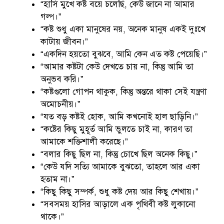
“হাসি মুখে কষ্ট বয়ে চলেছি, কেউ জানে না আমার
গল্প।”
“কষ্ট শুধু একা মানুষের নয়, অনেক মানুষ একই দুঃখে
কাটায় জীবন।”
“একদিন হয়তো বুঝবে, আমি কেন এত কষ্ট পেয়েছি।”
“আমার কষ্টটা কেউ দেখতে চায় না, কিন্তু আমি তা
অনুভব করি।”
“কষ্টগুলো গোপন থাকুক, কিন্তু অন্তরে থাকা সেই যন্ত্রণা
অমোচনীয়।”
“যত বড় কষ্টই হোক, আমি কখনোই হাল ছাড়িনি।”
“কষ্টের কিছু মুহূর্ত আমি ভুলতে চাই না, কারণ তা
আমাকে শক্তিশালী করেছে।”
“বলার কিছু ছিল না, কিন্তু চোখে ছিল অনেক কিছু।”
“কেউ যদি সত্যি আমাকে বুঝতো, তাহলে আর একা
হতাম না।”
“কিছু কিছু সম্পর্ক, শুধু কষ্ট দেয় আর কিছু শেখায়।”
“সবসময় হাসির আড়ালে এক পৃথিবী কষ্ট লুকানো
থাকে।”