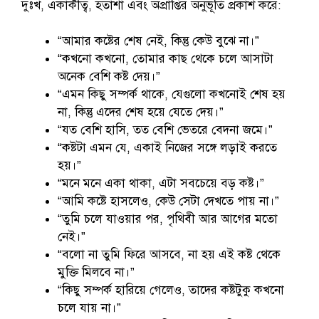
দুঃখ, একাকীত্ব, হতাশা এবং অপ্রাপ্তির অনুভূতি প্রকাশ করে:
“আমার কষ্টের শেষ নেই, কিন্তু কেউ বুঝে না।”
“কখনো কখনো, তোমার কাছ থেকে চলে আসাটা
অনেক বেশি কষ্ট দেয়।”
“এমন কিছু সম্পর্ক থাকে, যেগুলো কখনোই শেষ হয়
না, কিন্তু এদের শেষ হয়ে যেতে দেয়।”
“যত বেশি হাসি, তত বেশি ভেতরে বেদনা জমে।”
“কষ্টটা এমন যে, একাই নিজের সঙ্গে লড়াই করতে
হয়।”
“মনে মনে একা থাকা, এটা সবচেয়ে বড় কষ্ট।”
“আমি কষ্টে হাসলেও, কেউ সেটা দেখতে পায় না।”
“তুমি চলে যাওয়ার পর, পৃথিবী আর আগের মতো
নেই।”
“বলো না তুমি ফিরে আসবে, না হয় এই কষ্ট থেকে
মুক্তি মিলবে না।”
“কিছু সম্পর্ক হারিয়ে গেলেও, তাদের কষ্টটুকু কখনো
চলে যায় না।”