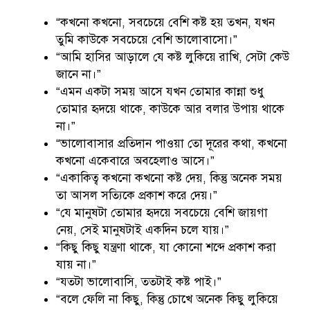
“কখনো কখনো, সবচেয়ে বেশি কষ্ট হয় তখন, যখন
তুমি কাউকে সবচেয়ে বেশি ভালোবাসো।”
“আমি হাসির আড়ালে যে কষ্ট লুকিয়ে রাখি, সেটা কেউ
জানে না।”
“এমন একটা সময় আসে যখন তোমার কান্না শুধু
তোমার হৃদয়ে থাকে, কাউকে আর বলার উপায় থাকে
না।”
“ভালোবাসার প্রতিদান পাওয়া তো দূরের কথা, কখনো
কখনো একেবারে অবহেলাও আসে।”
“একাকিত্ব কখনো কখনো কষ্ট দেয়, কিন্তু অনেক সময়
তা আসল সত্যিকে প্রকাশ করে দেয়।”
“যে মানুষটা তোমার হৃদয়ে সবচেয়ে বেশি জায়গা
নেয়, সেই মানুষটাই একদিন চলে যায়।”
“কিছু কিছু যন্ত্রণা থাকে, যা কোনো শব্দে প্রকাশ করা
যায় না।”
“যতটা ভালোবাসি, ততটাই কষ্ট পাই।”
“বলে ফেলি না কিছু, কিন্তু চোখে অনেক কিছু লুকিয়ে