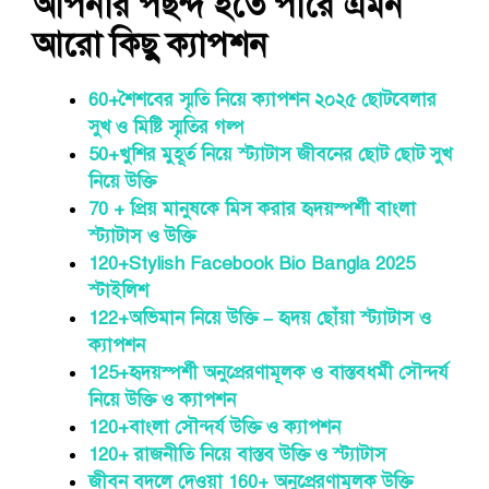
আপনার পছন্দ হতে পারে এমন
আরো কিছু ক্যাপশন
60+শৈশবের স্মৃতি নিয়ে ক্যাপশন ২০২৫ ছোটবেলার
সুখ ও মিষ্টি স্মৃতির গল্প
50+খুশির মুহূর্ত নিয়ে স্ট্যাটাস জীবনের ছোট ছোট সুখ
নিয়ে উক্তি
70 + প্রিয় মানুষকে মিস করার হৃদয়স্পর্শী বাংলা
স্ট্যাটাস ও উক্তি
120+Stylish Facebook Bio Bangla 2025
স্টাইলিশ
122+অভিমান নিয়ে উক্তি – হৃদয় ছোঁয়া স্ট্যাটাস ও
ক্যাপশন
125+হৃদয়স্পর্শী অনুপ্রেরণামূলক ও বাস্তবধর্মী সৌন্দর্য
নিয়ে উক্তি ও ক্যাপশন
120+বাংলা সৌন্দর্য উক্তি ও ক্যাপশন
120+ রাজনীতি নিয়ে বাস্তব উক্তি ও স্ট্যাটাস
জীবন বদলে দেওয়া 160+ অনুপ্রেরণামূলক উক্তি