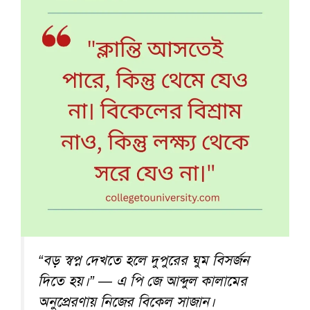
“বড় স্বপ্ন দেখতে হলে দুপুরের ঘুম বিসর্জন
দিতে হয়।” — এ পি জে আব্দুল কালামের
অনুপ্রেরণায় নিজের বিকেল সাজান।