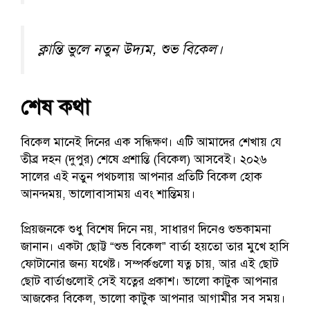
ক্লান্তি ভুলে নতুন উদ্যম, শুভ বিকেল।
শেষ কথা
বিকেল মানেই দিনের এক সন্ধিক্ষণ। এটি আমাদের শেখায় যে
তীব্র দহন (দুপুর) শেষে প্রশান্তি (বিকেল) আসবেই। ২০২৬
সালের এই নতুন পথচলায় আপনার প্রতিটি বিকেল হোক
আনন্দময়, ভালোবাসাময় এবং শান্তিময়।
প্রিয়জনকে শুধু বিশেষ দিনে নয়, সাধারণ দিনেও শুভকামনা
জানান। একটা ছোট্ট “শুভ বিকেল” বার্তা হয়তো তার মুখে হাসি
ফোটানোর জন্য যথেষ্ট। সম্পর্কগুলো যত্ন চায়, আর এই ছোট
ছোট বার্তাগুলোই সেই যত্নের প্রকাশ। ভালো কাটুক আপনার
আজকের বিকেল, ভালো কাটুক আপনার আগামীর সব সময়।