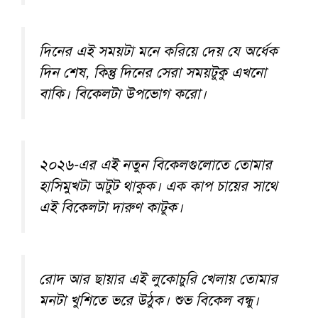
দিনের এই সময়টা মনে করিয়ে দেয় যে অর্ধেক
দিন শেষ, কিন্তু দিনের সেরা সময়টুকু এখনো
বাকি। বিকেলটা উপভোগ করো।
২০২৬-এর এই নতুন বিকেলগুলোতে তোমার
হাসিমুখটা অটুট থাকুক। এক কাপ চায়ের সাথে
এই বিকেলটা দারুণ কাটুক।
রোদ আর ছায়ার এই লুকোচুরি খেলায় তোমার
মনটা খুশিতে ভরে উঠুক। শুভ বিকেল বন্ধু।