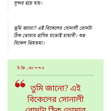
সুন্দর হয়ে যায়।
তুমি জানো? এই বিকেলের সোনালী রোদটা
ঠিক তোমার হাসির মতোই মায়াবী। শুভ
বিকেল প্রিয়তমা।