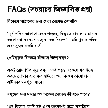
FAQs (সচরাচর জিজ্ঞাসিত প্রশ্ন)
বিকেলে পাঠানোর জন্য সেরা মেসেজ কোনটি?
“সূর্য পশ্চিম আকাশে হেলে পড়েছে, কিন্তু তোমার জন্য আমার
শুভকামনা সবসময় উজ্জ্বল। শুভ বিকেল”—এটি খুব আন্তরিক
এবং সুন্দর একটি বার্তা।
প্রেমিকাকে বিকেলে কীভাবে উইশ করব?
একটু রোমান্টিক সুরে বলুন, “এই পড়ন্ত বিকেলে খুব ইচ্ছে
করছে তোমার হাত ধরে হাঁটতে। শুভ বিকেল ভালোবাসা।”
এটি তার মন ছুঁয়ে যাবে।
বন্ধুদের জন্য মজার শুভ বিকেল মেসেজ কী হতে পারে?
“শুভ বিকেল! জানি তুই এখন কুম্ভকর্ণের মতো ঘুমাচ্ছিস”—