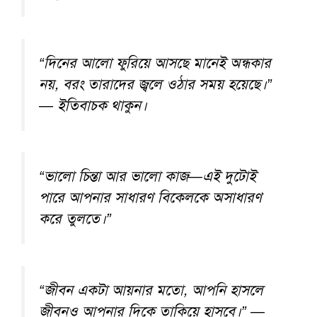
“দিনের আলো ফুরিয়ে আসছে মানেই অন্ধকার
নয়, বরং তারাদের জ্বলে ওঠার সময় হয়েছে।”
— ইতিবাচক থাকুন।
“ভালো চিন্তা আর ভালো কাজ—এই দুটোই
পারে আপনার সাধারণ বিকেলকে অসাধারণ
করে তুলতে।”
“জীবন একটা আয়নার মতো, আপনি হাসলে
জীবনও আপনার দিকে তাকিয়ে হাসবে।” —