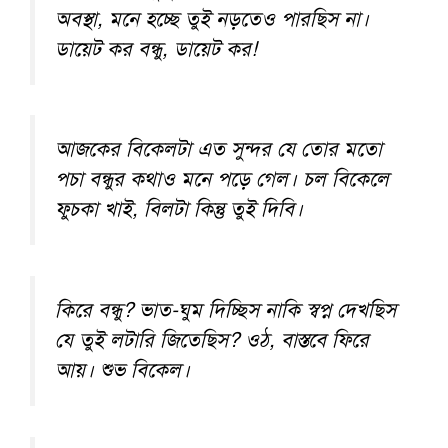
অবস্থা, মনে হচ্ছে তুই নড়তেও পারছিস না।
ডায়েট কর বন্ধু, ডায়েট কর!
আজকের বিকেলটা এত সুন্দর যে তোর মতো
পচা বন্ধুর কথাও মনে পড়ে গেল। চল বিকেলে
ফুচকা খাই, বিলটা কিন্তু তুই দিবি।
কিরে বন্ধু? ভাত-ঘুম দিচ্ছিস নাকি স্বপ্ন দেখছিস
যে তুই লটারি জিতেছিস? ওঠ, বাস্তবে ফিরে
আয়। শুভ বিকেল।