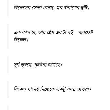
বিকেলের সোনা রোদে, মন খারাপের ছুটি।
এক কাপ চা, আর প্রিয় একটা বই—পারফেক্ট
বিকেল।
সূর্য ডুবছে, স্মৃতিরা জাগছে।
বিকেল মানেই নিজেকে একটু সময় দেওয়া।