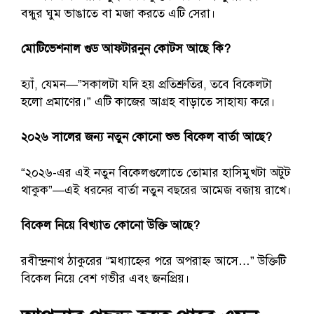
বন্ধুর ঘুম ভাঙাতে বা মজা করতে এটি সেরা।
মোটিভেশনাল গুড আফটারনুন কোটস আছে কি?
হ্যাঁ, যেমন—”সকালটা যদি হয় প্রতিশ্রুতির, তবে বিকেলটা
হলো প্রমাণের।” এটি কাজের আগ্রহ বাড়াতে সাহায্য করে।
২০২৬ সালের জন্য নতুন কোনো শুভ বিকেল বার্তা আছে?
“২০২৬-এর এই নতুন বিকেলগুলোতে তোমার হাসিমুখটা অটুট
থাকুক”—এই ধরনের বার্তা নতুন বছরের আমেজ বজায় রাখে।
বিকেল নিয়ে বিখ্যাত কোনো উক্তি আছে?
রবীন্দ্রনাথ ঠাকুরের “মধ্যাহ্নের পরে অপরাহ্ণ আসে…” উক্তিটি
বিকেল নিয়ে বেশ গভীর এবং জনপ্রিয়।