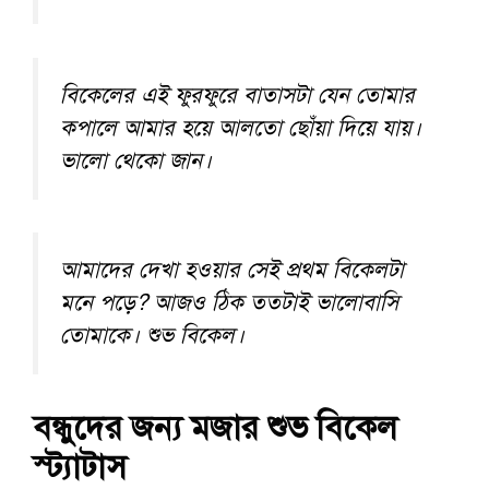
বিকেলের এই ফুরফুরে বাতাসটা যেন তোমার
কপালে আমার হয়ে আলতো ছোঁয়া দিয়ে যায়।
ভালো থেকো জান।
আমাদের দেখা হওয়ার সেই প্রথম বিকেলটা
মনে পড়ে? আজও ঠিক ততটাই ভালোবাসি
তোমাকে। শুভ বিকেল।
বন্ধুদের জন্য মজার শুভ বিকেল
স্ট্যাটাস