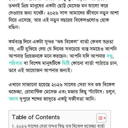
তখনই প্রিয় মানুষের একটা ছোট্ট মেসেজ মন ভালো করে
দেওয়ার জন্য যথেষ্ট। ২০২৬ সাল আমাদের জীবনে নতুন আশা
নিয়ে এসেছে, আর এই নতুন বছরের বিকেলগুলোও হোক
রঙিন।
কর্মব্যস্ত দিনে একটা সুন্দর “শুভ বিকেল” বার্তা কেবল ভদ্রতা
নয়, এটি বুঝিয়ে দেয় যে দিনের সবচেয়ে ব্যস্ত সময়েও আপনি
আপনার প্রিয়জনকে মনে করছেন। আপনি যদি আপনার
বন্ধু
,
পরিবার
বা বিশেষ মানুষটিকে
মিষ্টি
কোনো বার্তা পাঠাতে চান,
তবে এই আয়োজন আপনার জন্যই।
এখানে সাজানো হয়েছে ২০২৬ সালের সেরা সব শুভ বিকেল
শুভেচ্ছা, রোমান্টিক মেসেজ এবং মজার কিছু স্ট্যাটাস। চলুন,
অলস
দুপুরে শব্দের জাদুতে একটু সজীবতা আনি।
Table of Contents
২০২৬ সালের সেরা সুন্দর কিছু শুভ বিকেল শুভেচ্ছা বার্তা