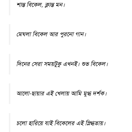
শান্ত বিকেল, ক্লান্ত মন।
মেঘলা বিকেল আর পুরনো গান।
দিনের সেরা সময়টুকু এখনই। শুভ বিকেল।
আলো-ছায়ার এই খেলায় আমি মুগ্ধ দর্শক।
চলো হারিয়ে যাই বিকেলের এই স্নিগ্ধতায়।