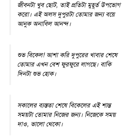
জীবনটা খুব ছোট, তাই প্রতিটা মুহূর্ত উপভোগ
করো। এই অলস দুপুরটা তোমার জন্য বয়ে
আনুক অনাবিল আনন্দ।
শুভ বিকেল! আশা করি দুপুরের খাবার শেষে
তোমার এখন বেশ ফুরফুরে লাগছে। বাকি
দিনটা শুভ হোক।
সকালের ব্যস্ততা শেষে বিকেলের এই শান্ত
সময়টা তোমার নিজের জন্য। নিজেকে সময়
দাও, ভালো থেকো।