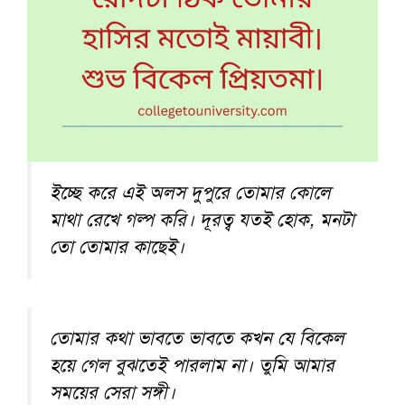
ইচ্ছে করে এই অলস দুপুরে তোমার কোলে
মাথা রেখে গল্প করি। দূরত্ব যতই হোক, মনটা
তো তোমার কাছেই।
তোমার কথা ভাবতে ভাবতে কখন যে বিকেল
হয়ে গেল বুঝতেই পারলাম না। তুমি আমার
সময়ের সেরা সঙ্গী।