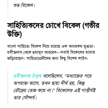
শুভ বিকেল।
সাহিত্যিকদের চোখে বিকেল (গভীর
উক্তি)
বাংলা সাহিত্যে বিকেল নিয়ে রয়েছে এক অন্যরকম মুগ্ধতা।
রবীন্দ্রনাথ থেকে হুমায়ূন আহমেদ—সবাই বিকেলের মায়ায়
জড়িয়েছেন। সাহিত্যপ্রেমীদের জন্য কিছু বিশেষ লাইন।
রবীন্দ্রনাথ ঠাকুর
বলেছিলেন, “মধ্যাহ্নের পরে
অপরাহ্ণ আসে, তখন ছায়া দীর্ঘ হয়, কিন্তু
রৌদ্রের তেজ কমে না।” বিকেলের এই গাম্ভীর্যই
তার সৌন্দর্য।