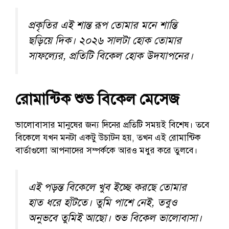
প্রকৃতির এই শান্ত রূপ তোমার মনে শান্তি
ছড়িয়ে দিক। ২০২৬ সালটা হোক তোমার
সাফল্যের, প্রতিটি বিকেল হোক উদযাপনের।
রোমান্টিক শুভ বিকেল মেসেজ
ভালোবাসার মানুষের জন্য দিনের প্রতিটি সময়ই বিশেষ। তবে
বিকেলে যখন মনটা একটু উচাটন হয়, তখন এই রোমান্টিক
বার্তাগুলো আপনাদের সম্পর্ককে আরও মধুর করে তুলবে।
এই পড়ন্ত বিকেলে খুব ইচ্ছে করছে তোমার
হাত ধরে হাঁটতে। তুমি পাশে নেই, তবুও
অনুভবে তুমিই আছো। শুভ বিকেল ভালোবাসা।