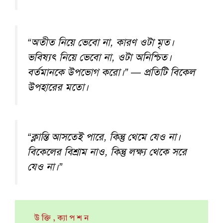
“অতীত নিয়ে ভেবো না, কারণ ওটা মৃত।
ভবিষ্যৎ নিয়ে ভেবো না, ওটা অনিশ্চিত।
বর্তমানকে উপভোগ করো।” — প্রতিটি বিকেল
উপহারের মতো।
“ক্লান্তি আসতেই পারে, কিন্তু থেমে যেও না।
বিকেলের বিশ্রাম নাও, কিন্তু লক্ষ্য থেকে সরে
যেও না।”