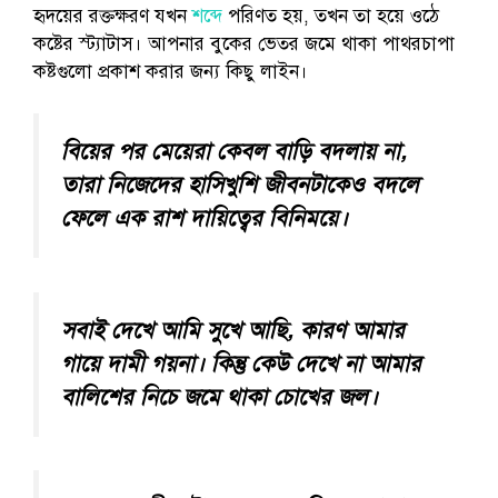
হৃদয়ের রক্তক্ষরণ যখন
শব্দে
পরিণত হয়, তখন তা হয়ে ওঠে
কষ্টের স্ট্যাটাস। আপনার বুকের ভেতর জমে থাকা পাথরচাপা
কষ্টগুলো প্রকাশ করার জন্য কিছু লাইন।
বিয়ের পর মেয়েরা কেবল বাড়ি বদলায় না,
তারা নিজেদের হাসিখুশি জীবনটাকেও বদলে
ফেলে এক রাশ দায়িত্বের বিনিময়ে।
সবাই দেখে আমি সুখে আছি, কারণ আমার
গায়ে দামী গয়না। কিন্তু কেউ দেখে না আমার
বালিশের নিচে জমে থাকা চোখের জল।