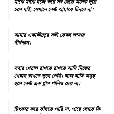
মাঝে মাঝে ইচ্ছে করে সব ছেড়ে অনেক দূরে
চলে যাই, যেখানে কেউ আমাকে চিনবে না।
আমার একাকীত্বের সঙ্গী কেবল আমার
দীর্ঘশ্বাস।
সবার খেয়াল রাখতে রাখতে আমি নিজের
খেয়াল রাখতে ভুলে গেছি। আজ আমি অসুস্থ
হলে কেউ এক গ্লাস পানিও দেয় না।
চিৎকার করে কাঁদতে পারি না, পাছে লোকে কি