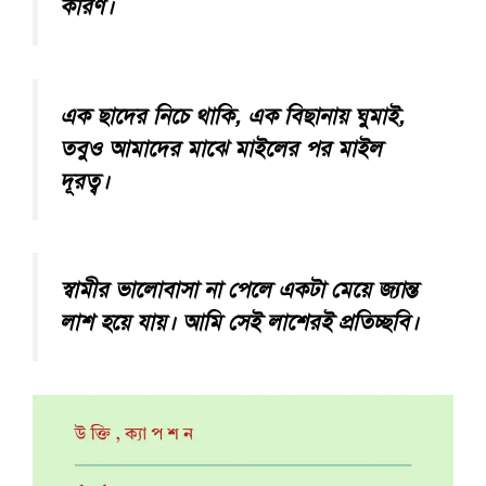
কারণ।
এক ছাদের নিচে থাকি, এক বিছানায় ঘুমাই,
তবুও আমাদের মাঝে মাইলের পর মাইল
দূরত্ব।
স্বামীর ভালোবাসা না পেলে একটা মেয়ে জ্যান্ত
লাশ হয়ে যায়। আমি সেই লাশেরই প্রতিচ্ছবি।