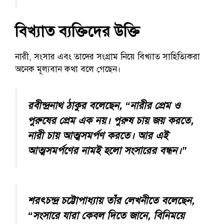
বিখ্যাত ব্যক্তিদের উক্তি
নারী, সংসার এবং তাদের সংগ্রাম নিয়ে বিখ্যাত সাহিত্যিকরা
অনেক মূল্যবান কথা বলে গেছেন।
রবীন্দ্রনাথ ঠাকুর বলেছেন, “নারীর প্রেম ও
পুরুষের প্রেম এক নয়। পুরুষ চায় জয় করতে,
নারী চায় আত্মসমর্পণ করতে। আর এই
আত্মসমর্পণের নামই হলো সংসারের বন্ধন।”
শরৎচন্দ্র চট্টোপাধ্যায় তাঁর লেখনীতে বলেছেন,
“সংসারে যারা কেবল দিতে জানে, বিনিময়ে