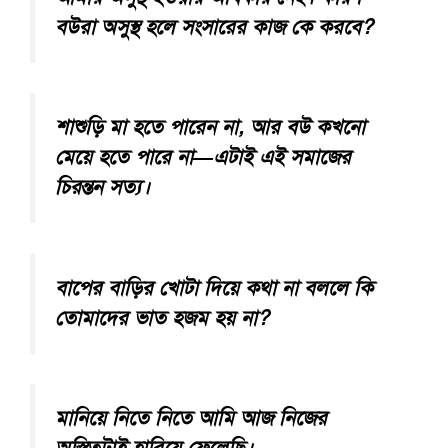
বউরা অসুস্থ হলে সংসারের কাজ কে করবে?
শাশুড়ি মা হতে পারেন না, আর বউ কখনো
মেয়ে হতে পারে না—এটাই এই সমাজের
চিরন্তন সত্য।
বাপের বাড়ির খোটা দিয়ে কথা না বললে কি
তোমাদের ভাত হজম হয় না?
মানিয়ে নিতে নিতে আমি আজ নিজের