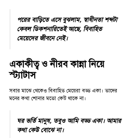
পরের বাড়িতে এসে বুঝলাম, স্বাধীনতা শব্দটা
কেবল ডিকশনারিতেই আছে, বিবাহিত
মেয়েদের জীবনে নেই।
একাকীত্ব ও নীরব কান্না নিয়ে
স্ট্যাটাস
সবার মাঝে থেকেও বিবাহিত মেয়েরা বড্ড একা। তাদের
মনের কথা শোনার মতো কেউ থাকে না।
ঘর ভর্তি মানুষ, তবুও আমি বড্ড একা। আমার
কথা কেউ বোঝে না।