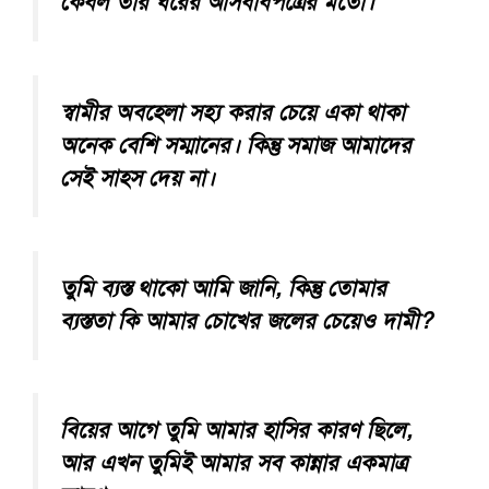
কেবল তার ঘরের আসবাবপত্রের মতো।
স্বামীর অবহেলা সহ্য করার চেয়ে একা থাকা
অনেক বেশি সম্মানের। কিন্তু সমাজ আমাদের
সেই সাহস দেয় না।
তুমি ব্যস্ত থাকো আমি জানি, কিন্তু তোমার
ব্যস্ততা কি আমার চোখের জলের চেয়েও দামী?
বিয়ের আগে তুমি আমার হাসির কারণ ছিলে,
আর এখন তুমিই আমার সব কান্নার একমাত্র