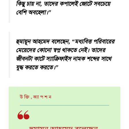
কিছু চায় না, তাদের কপালেই জোটে সবচেয়ে
বেশি অবহেলা।”
হুমায়ূন আহমেদ বলেছেন, “মধ্যবিত্ত পরিবারের
মেয়েদের কোনো স্বপ্ন থাকতে নেই। তাদের
জীবনটা কাটে স্যাক্রিফাইস নামক শব্দের সাথে
যুদ্ধ করতে করতে।”