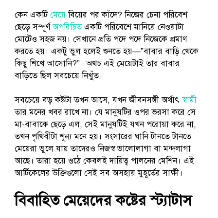
কেন একটি
মেয়ে
বিয়ের পর কাঁদে? নিজের চেনা পরিবেশ
ছেড়ে সম্পূর্ণ
অপরিচিত
একটি পরিবেশে মানিয়ে নেওয়াটা
মোটেও সহজ নয়। সেখানে প্রতি পদে পদে নিজেকে প্রমাণ
করতে হয়। একটু ভুল হলেই শুনতে হয়—”বাবার বাড়ি থেকে
কিছু শিখে আসোনি?”। অথচ এই মেয়েটাই তার বাবার
বাড়িতে ছিল সবচেয়ে নিখুঁত।
সবচেয়ে বড় কষ্টটা তখন আসে, যখন জীবনসঙ্গী অর্থাৎ
স্বামী
তার মনের খবর রাখে না। যে মানুষটির ওপর ভরসা করে সে
মা-বাবাকে ছেড়ে এল, সেই মানুষটিই যখন পরোয়া করে না,
তখন পৃথিবীটা শূন্য মনে হয়। সংসারের ঘানি টানতে টানতে
মেয়েরা ভুলে যায় তাদেরও নিজস্ব ভালোলাগা বা মন্দলাগা
আছে। তারা হয়ে ওঠে কেবলই দায়িত্ব পালনের মেশিন। এই
আর্টিকেলের উক্তিগুলো সেই সব অসহায় মুহূর্তের সাক্ষী।
বিবাহিত মেয়েদের কষ্টের স্ট্যাটাস