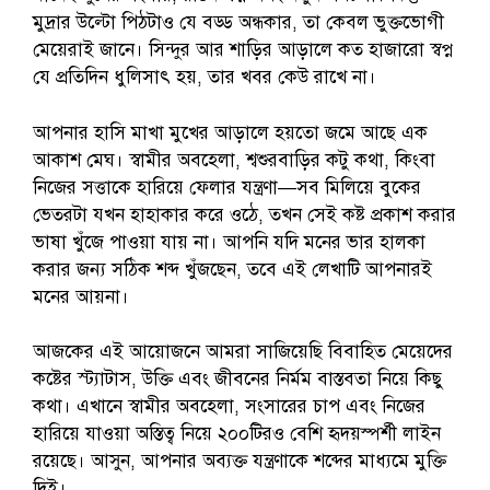
মুদ্রার উল্টো পিঠটাও যে বড্ড অন্ধকার, তা কেবল ভুক্তভোগী
মেয়েরাই জানে। সিন্দুর আর শাড়ির আড়ালে কত হাজারো স্বপ্ন
যে প্রতিদিন ধুলিসাৎ হয়, তার খবর কেউ রাখে না।
আপনার হাসি মাখা মুখের আড়ালে হয়তো জমে আছে এক
আকাশ মেঘ। স্বামীর অবহেলা, শ্বশুরবাড়ির কটু কথা, কিংবা
নিজের সত্তাকে হারিয়ে ফেলার যন্ত্রণা—সব মিলিয়ে বুকের
ভেতরটা যখন হাহাকার করে ওঠে, তখন সেই কষ্ট প্রকাশ করার
ভাষা খুঁজে পাওয়া যায় না। আপনি যদি মনের ভার হালকা
করার জন্য সঠিক শব্দ খুঁজছেন, তবে এই লেখাটি আপনারই
মনের আয়না।
আজকের এই আয়োজনে আমরা সাজিয়েছি বিবাহিত মেয়েদের
কষ্টের স্ট্যাটাস, উক্তি এবং জীবনের নির্মম বাস্তবতা নিয়ে কিছু
কথা। এখানে স্বামীর অবহেলা, সংসারের চাপ এবং নিজের
হারিয়ে যাওয়া অস্তিত্ব নিয়ে ২০০টিরও বেশি হৃদয়স্পর্শী লাইন
রয়েছে। আসুন, আপনার অব্যক্ত যন্ত্রণাকে শব্দের মাধ্যমে মুক্তি
দিই।