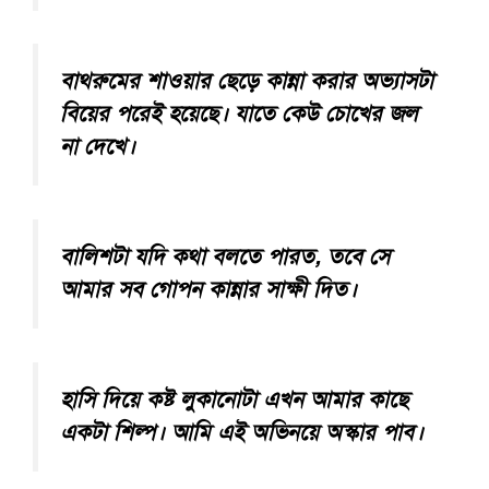
বাথরুমের শাওয়ার ছেড়ে কান্না করার অভ্যাসটা
বিয়ের পরেই হয়েছে। যাতে কেউ চোখের জল
না দেখে।
বালিশটা যদি কথা বলতে পারত, তবে সে
আমার সব গোপন কান্নার সাক্ষী দিত।
হাসি দিয়ে কষ্ট লুকানোটা এখন আমার কাছে
একটা শিল্প। আমি এই অভিনয়ে অস্কার পাব।