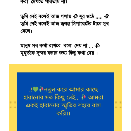
করা দেখতে পারতাম না।
তুমি নেই বলেই আজ গলায় 🥀 সুর ওঠে ,,,,, 🥀
তুমি নেই বলেই আজ জ্বলন্ত সিগারেটের টানে সুখ
মেলে।
মানুষ সব কথা রাখবে বলে দেয় না,,,, 🥀
মুহূর্তকে সুন্দর করার জন্য কিছু কথা দেয় ।