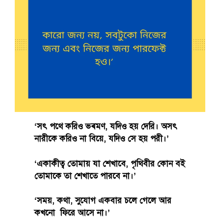
‘সৎ পথে করিও ভ্ৰমণ, যদিও হয় দেরি। অসৎ
নারীকে করিও না বিয়ে, যদিও সে হয় পরী।’
‘একাকীত্ব তোমায় যা শেখাবে, পৃথিবীর কোন বই
তোমাকে তা শেখাতে পারবে না।’
‘সময়, কথা, সুযোগ একবার চলে গেলে আর
কখনো ফিরে আসে না।’