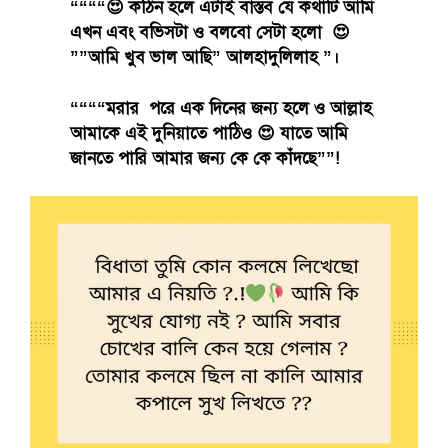
““““😍 কঠিন হলে এটাই বাস্তব যে কথাটি আমি
এখন এবং বভিসটা ও বলবো সেটা হলো 😍
””আমি খুব ভাল আছি” আলহাদুলিলাহ ”।
““““মরার পরে এক দিনের জন্য হলে ও আল্লাহ
আমাকে এই দুনিয়াতে পাঠিও 😍 যাতে আমি
জানতে পারি আমার জন্য কে কে কাঁদছে””!