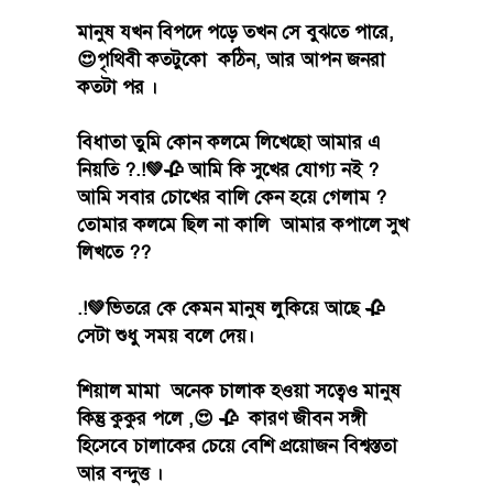
মানুষ যখন বিপদে পড়ে তখন সে বুঝতে পারে,
😍পৃথিবী কতটুকো কঠিন, আর আপন জনরা
কতটা পর ।
বিধাতা তুমি কোন কলমে লিখেছো আমার এ
নিয়তি ?.!💚🥀 আমি কি সুখের যোগ্য নই ?
আমি সবার চোখের বালি কেন হয়ে গেলাম ?
তোমার কলমে ছিল না কালি আমার কপালে সুখ
লিখতে ??
.!💚ভিতরে কে কেমন মানুষ লুকিয়ে আছে 🥀
সেটা শুধু সময় বলে দেয়।
শিয়াল মামা অনেক চালাক হওয়া সত্বেও মানুষ
কিন্তু কুকুর পলে ,😍 🥀 কারণ জীবন সঙ্গী
হিসেবে চালাকের চেয়ে বেশি প্রয়োজন বিশ্বস্ততা
আর বন্দুত্ত ।