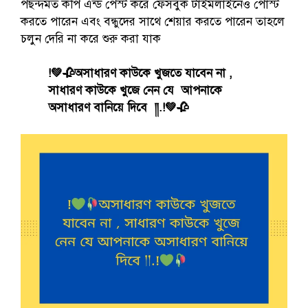
পছন্দমত কপি এন্ড পেস্ট করে ফেসবুক টাইমলাইনেও পোস্ট
করতে পারেন এবং বন্ধুদের সাথে শেয়ার করতে পারেন তাহলে
চলুন দেরি না করে শুরু করা যাক
!💚🥀অসাধারণ কাউকে খুজতে যাবেন না ,
সাধারণ কাউকে খুজে নেন যে আপনাকে
অসাধারণ বানিয়ে দিবে ༎.!💚🥀