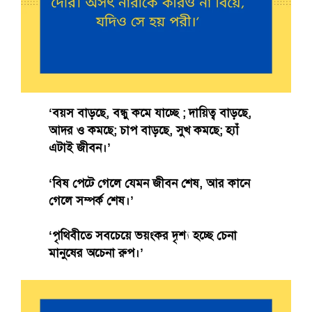
‘বয়স বাড়ছে, বন্ধু কমে যাচ্ছে ; দায়িত্ব বাড়ছে,
আদর ও কমছে; চাপ বাড়ছে, সুখ কমছে; হ্যাঁ
এটাই জীবন।’
‘বিষ পেটে গেলে যেমন জীবন শেষ, আর কানে
গেলে সম্পর্ক শেষ।’
‘পৃথিবীতে সবচেয়ে ভয়ংকর দৃশ্য হচ্ছে চেনা
মানুষের অচেনা রুপ।’