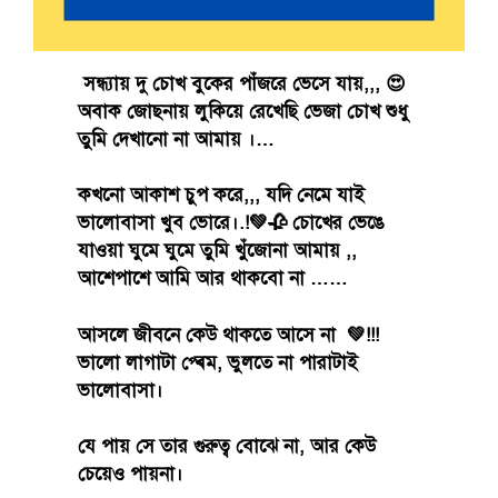
সন্ধ্যায় দু চোখ বুকের পাঁজরে ভেসে যায়,,, 😍
অবাক জোছনায় লুকিয়ে রেখেছি ভেজা চোখ শুধু
তুমি দেখানো না আমায় ।…
কখনো আকাশ চুপ করে,,, যদি নেমে যাই
ভালোবাসা খুব ভোরে।.!💚🥀 চোখের ভেঙে
যাওয়া ঘুমে ঘুমে তুমি খুঁজোনা আমায় ,,
আশেপাশে আমি আর থাকবো না ……
আসলে জীবনে কেউ থাকতে আসে না 💚!!!
ভালো লাগাটা প্ৰেম, ভুলতে না পারাটাই
ভালোবাসা।
যে পায় সে তার গুরুত্ব বোঝে না, আর কেউ
চেয়েও পায়না।