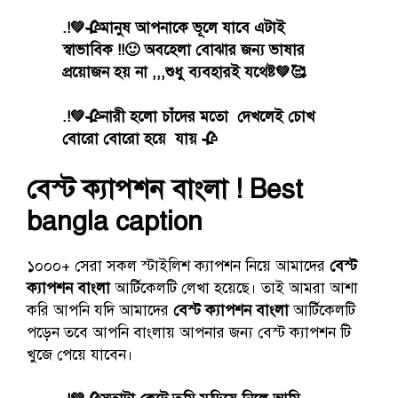
.!💚🥀মানুষ আপনাকে ভূলে যাবে এটাই
স্বাভাবিক !!🙂 অবহেলা বোঝার জন্য ভাষার
প্রয়োজন হয় না ,,,শুধু ব্যবহারই যথেষ্ট💚🥰
.!💚🥀নারী হলো চাঁদের মতো দেখলেই চোখ
বোরো বোরো হয়ে যায় 🥀
বেস্ট ক্যাপশন বাংলা ! Best
bangla caption
১০০০+ সেরা সকল স্টাইলিশ ক্যাপশন নিয়ে আমাদের
বেস্ট
ক্যাপশন বাংলা
আর্টিকেলটি লেখা হয়েছে। তাই আমরা আশা
করি আপনি যদি আমাদের
বেস্ট ক্যাপশন বাংলা
আর্টিকেলটি
পড়েন তবে আপনি বাংলায় আপনার জন্য বেস্ট ক্যাপশন টি
খুজে পেয়ে যাবেন।