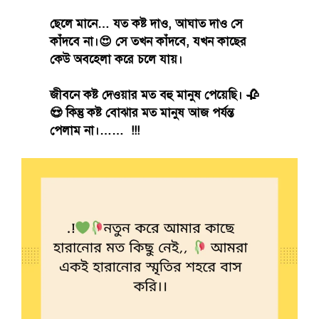
ছেলে মানে… যত কষ্ট দাও, আঘাত দাও সে
কাঁদবে না।😍 সে তখন কাঁদবে, যখন কাছের
কেউ অবহেলা করে চলে যায়।
জীবনে কষ্ট দেওয়ার মত বহু মানুষ পেয়েছি। 🥀
😍 কিন্তু কষ্ট বোঝার মত মানুষ আজ পর্যন্ত
পেলাম না।…… !!!