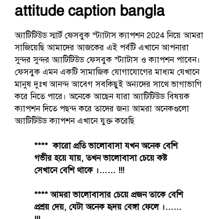
attitude caption bangla
অ্যাটিটিউড স্মার্ট ফেসবুক স্ট্যাটাস ক্যাপশন 2024 নিয়ে আমরা
সাজিয়েছি আমাদের আজকের এই পর্বটি এখানে আপনারা
সুন্দর সুন্দর অ্যাটিটিউড ফেসবুক স্ট্যাটাস ও ক্যাপশন পাবেন।
ফেসবুক এমন একটি সামাজিক যোগাযোগের মাধ্যম যেখানে
মানুষ দুঃখ আনন্দ আবেগ সবকিছুই অন্যদের সাথে ভাগাভাগি
করে নিতে পারে। অনেকে আছেন যারা অ্যাটিটিউড বিষয়ক
ক্যাপশন দিতে পছন্দ করে তাদের জন্য আমরা অনেকগুলো
অ্যাটিটিউড ক্যাপশন এখানে যুক্ত করেছি
**** কারো প্রতি ভালোবাসা যখন অনেক বেশি
গভীর হয়ে যায়, তখন ভালোবাসা চেয়ে কষ্ট
সেখানে বেশি থাকে ।…… !!!
**** আমরা ভালোবাসার চেয়ে প্রজন তাকে বেশি
প্রশ্রয় দেয়, যেটা অনেক হৃদয় বেঙ্গা ফেলে ।……