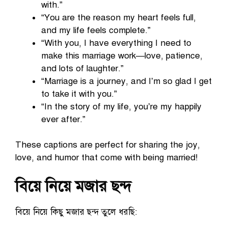
with.”
“You are the reason my heart feels full,
and my life feels complete.”
“With you, I have everything I need to
make this marriage work—love, patience,
and lots of laughter.”
“Marriage is a journey, and I’m so glad I get
to take it with you.”
“In the story of my life, you’re my happily
ever after.”
These captions are perfect for sharing the joy,
love, and humor that come with being married!
বিয়ে নিয়ে মজার ছন্দ
বিয়ে নিয়ে কিছু মজার ছন্দ তুলে ধরছি: