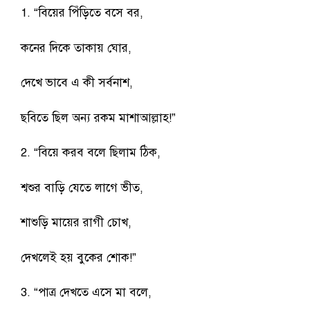
1. “বিয়ের পিঁড়িতে বসে বর,
কনের দিকে তাকায় ঘোর,
দেখে ভাবে এ কী সর্বনাশ,
ছবিতে ছিল অন্য রকম মাশাআল্লাহ!”
2. “বিয়ে করব বলে ছিলাম ঠিক,
শ্বশুর বাড়ি যেতে লাগে ভীত,
শাশুড়ি মায়ের রাগী চোখ,
দেখলেই হয় বুকের শোক!”
3. “পাত্র দেখতে এসে মা বলে,