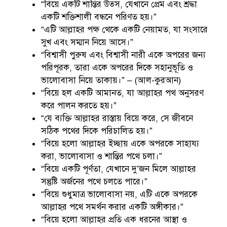
“বিয়ে একটি শান্তির উত্স, যেখানে প্রেম এবং শ্রদ্ধা
একটি শক্তিশালী বন্ধনে পরিণত হয়।”
“এটি আল্লাহর পক্ষ থেকে একটি নেয়ামত, যা সংসারে
সুখ এবং সম্মান নিয়ে আসে।”
“বিশ্বাসী পুরুষ এবং বিশ্বাসী নারী একে অপরের জন্য
পরিপূরক, তারা একে অপরের দিকে সহানুভূতি ও
ভালোবাসা নিয়ে তাকায়।” – (আল-কুরআন)
“বিয়ে হল একটি আমানত, যা আল্লাহর পথ অনুসরণ
করে পালন করতে হয়।”
“যে ব্যক্তি আল্লাহর রাস্তায় বিয়ে করে, সে জীবনে
সঠিক পথের দিকে পরিচালিত হয়।”
“বিয়ে হলো আল্লাহর ইচ্ছায় একে অপরকে সাহায্য
করা, ভালোবাসা ও শান্তির পথে চলা।”
“বিয়ে একটি পূর্ণতা, যেখানে দু’জন মিলে আল্লাহর
সন্তুষ্টি অর্জনের পথে চলতে পারে।”
“বিয়ে শুধুমাত্র ভালোবাসা নয়, এটি একে অপরকে
আল্লাহর পথে সমর্থন করার একটি অঙ্গীকার।”
“বিয়ে হলো আল্লাহর প্রতি এক ধরনের আস্থা ও