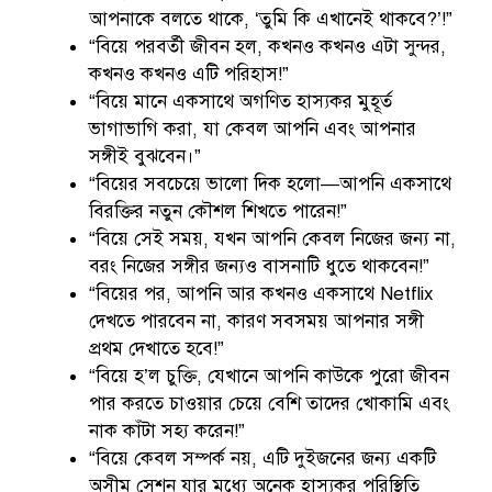
আপনাকে বলতে থাকে, ‘তুমি কি এখানেই থাকবে?’!”
“বিয়ে পরবর্তী জীবন হল, কখনও কখনও এটা সুন্দর,
কখনও কখনও এটি পরিহাস!”
“বিয়ে মানে একসাথে অগণিত হাস্যকর মুহূর্ত
ভাগাভাগি করা, যা কেবল আপনি এবং আপনার
সঙ্গীই বুঝবেন।”
“বিয়ের সবচেয়ে ভালো দিক হলো—আপনি একসাথে
বিরক্তির নতুন কৌশল শিখতে পারেন!”
“বিয়ে সেই সময়, যখন আপনি কেবল নিজের জন্য না,
বরং নিজের সঙ্গীর জন্যও বাসনাটি ধুতে থাকবেন!”
“বিয়ের পর, আপনি আর কখনও একসাথে Netflix
দেখতে পারবেন না, কারণ সবসময় আপনার সঙ্গী
প্রথম দেখাতে হবে!”
“বিয়ে হ’ল চুক্তি, যেখানে আপনি কাউকে পুরো জীবন
পার করতে চাওয়ার চেয়ে বেশি তাদের খোকামি এবং
নাক কাঁটা সহ্য করেন!”
“বিয়ে কেবল সম্পর্ক নয়, এটি দুইজনের জন্য একটি
অসীম সেশন যার মধ্যে অনেক হাস্যকর পরিস্থিতি