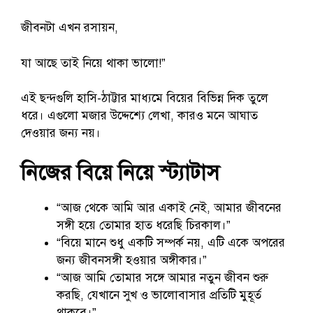
জীবনটা এখন রসায়ন,
যা আছে তাই নিয়ে থাকা ভালো!”
এই ছন্দগুলি হাসি-ঠাট্টার মাধ্যমে বিয়ের বিভিন্ন দিক তুলে
ধরে। এগুলো মজার উদ্দেশ্যে লেখা, কারও মনে আঘাত
দেওয়ার জন্য নয়।
নিজের বিয়ে নিয়ে স্ট্যাটাস
“আজ থেকে আমি আর একাই নেই, আমার জীবনের
সঙ্গী হয়ে তোমার হাত ধরেছি চিরকাল।”
“বিয়ে মানে শুধু একটি সম্পর্ক নয়, এটি একে অপরের
জন্য জীবনসঙ্গী হওয়ার অঙ্গীকার।”
“আজ আমি তোমার সঙ্গে আমার নতুন জীবন শুরু
করছি, যেখানে সুখ ও ভালোবাসার প্রতিটি মুহূর্ত
থাকবে।”