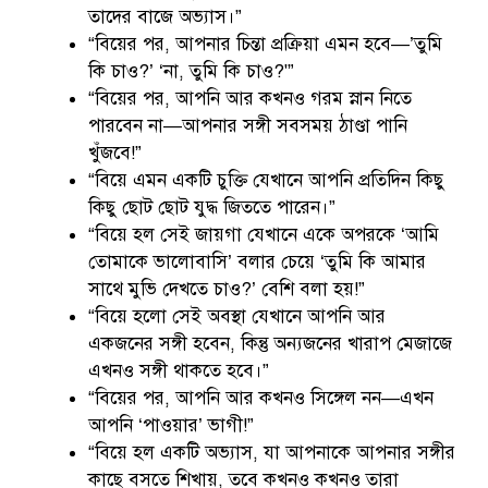
তাদের বাজে অভ্যাস।”
“বিয়ের পর, আপনার চিন্তা প্রক্রিয়া এমন হবে—’তুমি
কি চাও?’ ‘না, তুমি কি চাও?'”
“বিয়ের পর, আপনি আর কখনও গরম স্নান নিতে
পারবেন না—আপনার সঙ্গী সবসময় ঠাণ্ডা পানি
খুঁজবে!”
“বিয়ে এমন একটি চুক্তি যেখানে আপনি প্রতিদিন কিছু
কিছু ছোট ছোট যুদ্ধ জিততে পারেন।”
“বিয়ে হল সেই জায়গা যেখানে একে অপরকে ‘আমি
তোমাকে ভালোবাসি’ বলার চেয়ে ‘তুমি কি আমার
সাথে মুভি দেখতে চাও?’ বেশি বলা হয়!”
“বিয়ে হলো সেই অবস্থা যেখানে আপনি আর
একজনের সঙ্গী হবেন, কিন্তু অন্যজনের খারাপ মেজাজে
এখনও সঙ্গী থাকতে হবে।”
“বিয়ের পর, আপনি আর কখনও সিঙ্গেল নন—এখন
আপনি ‘পাওয়ার’ ভাগী!”
“বিয়ে হল একটি অভ্যাস, যা আপনাকে আপনার সঙ্গীর
কাছে বসতে শিখায়, তবে কখনও কখনও তারা