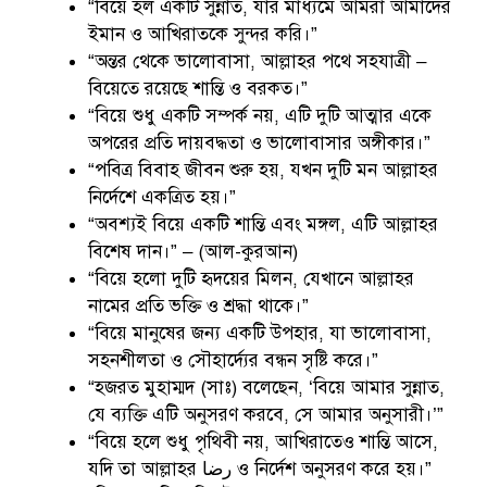
“বিয়ে হল একটি সুন্নাত, যার মাধ্যমে আমরা আমাদের
ইমান ও আখিরাতকে সুন্দর করি।”
“অন্তর থেকে ভালোবাসা, আল্লাহর পথে সহযাত্রী –
বিয়েতে রয়েছে শান্তি ও বরকত।”
“বিয়ে শুধু একটি সম্পর্ক নয়, এটি দুটি আত্মার একে
অপরের প্রতি দায়বদ্ধতা ও ভালোবাসার অঙ্গীকার।”
“পবিত্র বিবাহ জীবন শুরু হয়, যখন দুটি মন আল্লাহর
নির্দেশে একত্রিত হয়।”
“অবশ্যই বিয়ে একটি শান্তি এবং মঙ্গল, এটি আল্লাহর
বিশেষ দান।” – (আল-কুরআন)
“বিয়ে হলো দুটি হৃদয়ের মিলন, যেখানে আল্লাহর
নামের প্রতি ভক্তি ও শ্রদ্ধা থাকে।”
“বিয়ে মানুষের জন্য একটি উপহার, যা ভালোবাসা,
সহনশীলতা ও সৌহার্দ্যের বন্ধন সৃষ্টি করে।”
“হজরত মুহাম্মদ (সাঃ) বলেছেন, ‘বিয়ে আমার সুন্নাত,
যে ব্যক্তি এটি অনুসরণ করবে, সে আমার অনুসারী।’”
“বিয়ে হলে শুধু পৃথিবী নয়, আখিরাতেও শান্তি আসে,
যদি তা আল্লাহর رضا ও নির্দেশ অনুসরণ করে হয়।”