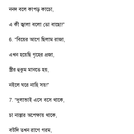
ননদ বলে কাপড় কাচো,
এ কী জ্বালা বলো তো বাছো!”
6. “বিয়ের আগে ছিলাম রাজা,
এখন হয়েছি গৃহের প্রজা,
স্ত্রীর হুকুম মানতে হয়,
নইলে ঘরে নাহি সয়!”
7. “দুলাভাই এসে বসে থাকে,
চা নাস্তার অপেক্ষায় থাকে,
বউদি তখন রাগে গরম,