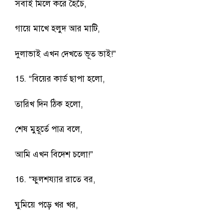
সবাই মিলে করে হৈচৈ,
গায়ে মাখে হলুদ আর মাটি,
দুলাভাই এখন দেখতে ভূত ভাই!”
15. “বিয়ের কার্ড ছাপা হলো,
তারিখ দিন ঠিক হলো,
শেষ মুহূর্তে পাত্র বলে,
আমি এখন বিদেশ চলো!”
16. “ফুলশয্যার রাতে বর,
ঘুমিয়ে পড়ে খর খর,