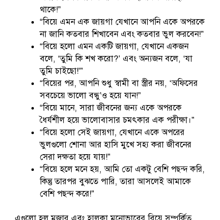
থাকে!”
“বিয়ে এমন এক জায়গা যেখানে আপনি একে অপরকে
না জানি কতবার শিখাবেন এবং কতবার ভুল করবেন!”
“বিয়ে হলো এমন একটি জায়গা, যেখানে একজন
বলে, ‘তুমি কি শখ করো?’ এবং অন্যজন বলে, ‘যা
তুমি চাইছো!'”
“বিয়ের পর, আপনি শুধু স্বামী বা স্ত্রীর নয়, ‘অফিসের
সবচেয়ে ভালো বন্ধু’ও হয়ে যান!”
“বিয়ে মানে, সারা জীবনের জন্য একে অপরকে
ধৈর্যশীল হয়ে ভালোবাসার চমৎকার এক পরীক্ষা।”
“বিয়ে হলো সেই জায়গা, যেখানে একে অপরের
ভুলগুলো শোনা আর হাসি মুখে সহ্য করা জীবনের
সেরা দক্ষতা হয়ে যায়!”
“বিয়ে হলে মনে হয়, আমি তো একটু বেশি পছন্দ করি,
কিন্তু তারপর বুঝতে পারি, তারা আসলেই আমাকে
বেশি পছন্দ করে!”
এগুলো হল মজার এবং হালকা মনোভাবের বিয়ে সম্পর্কিত