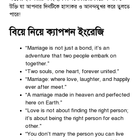
উক্তি যা আপনার দিনটিকে হাস্যকর ও আনন্দমুখর করে তুলতে
পারে!
বিয়ে নিয়ে ক্যাপশন ইংরেজি
“Marriage is not just a bond, it’s an
adventure that two people embark on
together.”
“Two souls, one heart, forever united.”
“Marriage: where love, laughter, and happily
ever after meet.”
“A marriage made in heaven and perfected
here on Earth.”
“Love is not about finding the right person;
it’s about being the right person for each
other.”
“You don’t marry the person you can live