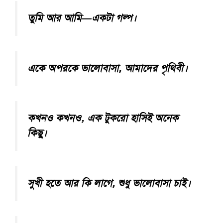
তুমি আর আমি—একটা গল্প।
একে অপরকে ভালোবাসা, আমাদের পৃথিবী।
কখনও কখনও, এক টুকরো হাসিই অনেক
কিছু।
সুখী হতে আর কি লাগে, শুধু ভালোবাসা চাই।