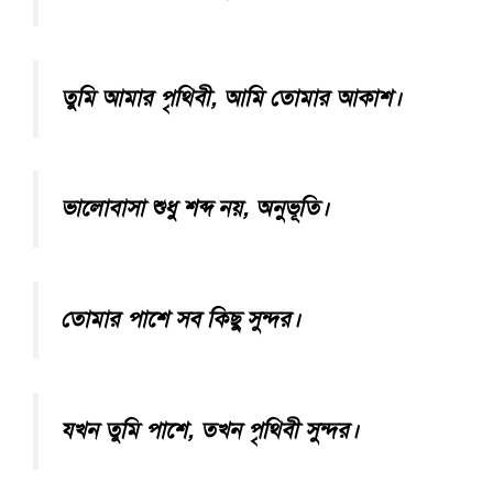
তুমি আমার পৃথিবী, আমি তোমার আকাশ।
ভালোবাসা শুধু শব্দ নয়, অনুভূতি।
তোমার পাশে সব কিছু সুন্দর।
যখন তুমি পাশে, তখন পৃথিবী সুন্দর।