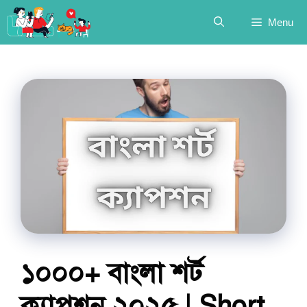
Skip
Menu
to
content
১০০০+ বাংলা শর্ট
ক্যাপশন ২০২৫ | Short