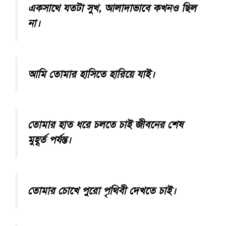
একসাথে যতটা সুখ, আলাদাভাবে কখনও ছিল
না।
আমি তোমার হাসিতে হারিয়ে যাই।
তোমার হাত ধরে চলতে চাই জীবনের শেষ
মুহূর্ত পর্যন্ত।
তোমার চোখে পুরো পৃথিবী দেখতে চাই।