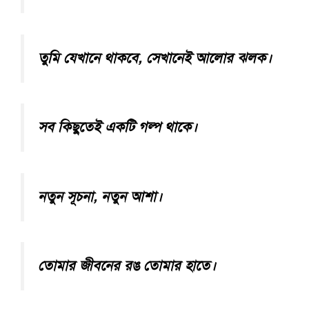
তুমি যেখানে থাকবে, সেখানেই আলোর ঝলক।
সব কিছুতেই একটি গল্প থাকে।
নতুন সূচনা, নতুন আশা।
তোমার জীবনের রঙ তোমার হাতে।