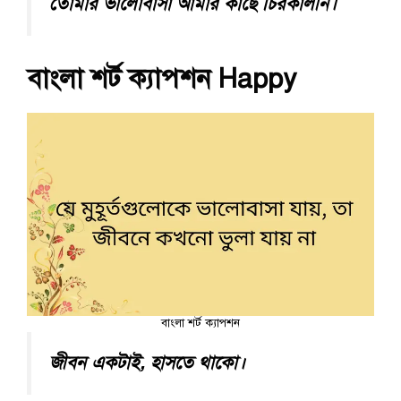
তোমার ভালোবাসা আমার কাছে চিরকালীন।
বাংলা শর্ট ক্যাপশন Happy
বাংলা শর্ট ক্যাপশন
জীবন একটাই, হাসতে থাকো।