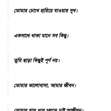
তোমার চোখে হারিয়ে যাওয়ার সুখ।
একসাথে থাকা মানে সব কিছু।
তুমি ছাড়া কিছুই পূর্ণ নয়।
তোমার ভালোবাসা, আমার জীবন।
তোমার হাত ধরে চলতে চাই আজীবন।