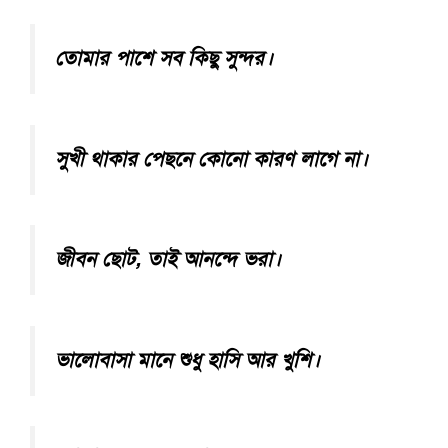
তোমার পাশে সব কিছু সুন্দর।
সুখী থাকার পেছনে কোনো কারণ লাগে না।
জীবন ছোট, তাই আনন্দে ভরা।
ভালোবাসা মানে শুধু হাসি আর খুশি।