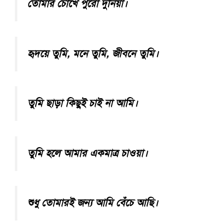
তোমার চোখে পুরো দুনিয়া।
হৃদয়ে তুমি, মনে তুমি, জীবনে তুমি।
তুমি ছাড়া কিছুই চাই না আমি।
তুমি হলে আমার একমাত্র চাওয়া।
শুধু তোমারই জন্য আমি বেঁচে আছি।