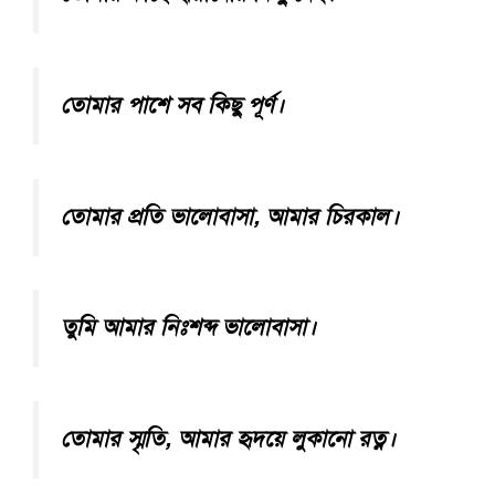
তোমার পাশে সব কিছু পূর্ণ।
তোমার প্রতি ভালোবাসা, আমার চিরকাল।
তুমি আমার নিঃশব্দ ভালোবাসা।
তোমার স্মৃতি, আমার হৃদয়ে লুকানো রত্ন।