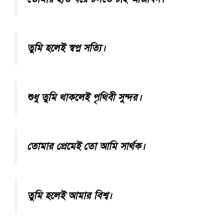
তুমি হলেই স্বপ্ন সত্যি।
শুধু তুমি থাকলেই পৃথিবী সুন্দর।
তোমার প্রেমেই তো আমি সার্থক।
তুমি হলেই আমার বিশ্ব।