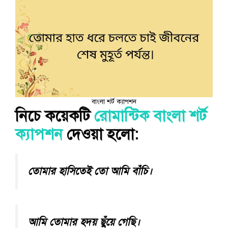
বাংলা শর্ট ক্যাপশন
নিচে কয়েকটি
রোমান্টিক বাংলা শর্ট
ক্যাপশন
দেওয়া হলো:
তোমার হাসিতেই তো আমি বাঁচি।
আমি তোমার হদয় ছুঁয়ে গেছি।