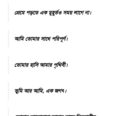
প্রেমে পড়তে এক মুহূর্তও সময় লাগে না।
আমি তোমার সাথে পরিপূর্ণ।
তোমার হাসি আমার পৃথিবী।
তুমি আর আমি, এক জগৎ।