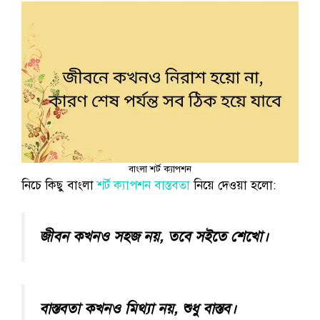
বাংলা শর্ট ক্যাপশন
নিচে কিছু বাংলা
শর্ট ক্যাপশন বাস্তবতা
নিয়ে দেওয়া হলো:
জীবন কখনও সহজ নয়, তবে সইতে শেখো।
বাস্তবতা কখনও মিথ্যা নয়, শুধু বাস্তব।