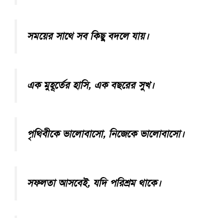
সময়ের সাথে সব কিছু বদলে যায়।
এক মুহূর্তের হাসি, এক বছরের সুখ।
পৃথিবীকে ভালোবাসো, নিজেকে ভালোবাসো।
সফলতা আসবেই, যদি পরিশ্রম থাকে।