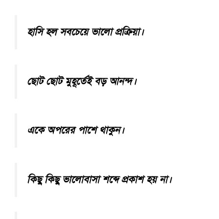
হাসি হল সবচেয়ে ভালো প্রক্রিয়া।
ছোট ছোট মুহূর্তেই বড় আনন্দ।
একে অপরের পাশে থাকুন।
কিছু কিছু ভালোবাসা শব্দে প্রকাশ হয় না।