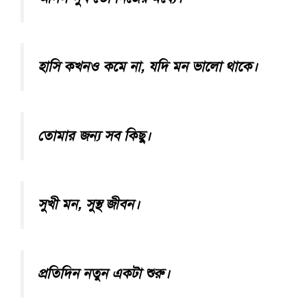
হাসি কখনও কমে না, যদি মন ভালো থাকে।
তোমার জন্য সব কিছু।
সুখী মন, সুস্থ জীবন।
প্রতিদিন নতুন একটা শুরু।