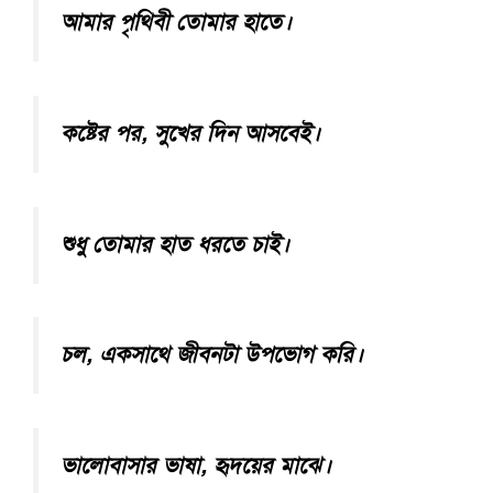
আমার পৃথিবী তোমার হাতে।
কষ্টের পর, সুখের দিন আসবেই।
শুধু তোমার হাত ধরতে চাই।
চল, একসাথে জীবনটা উপভোগ করি।
ভালোবাসার ভাষা, হৃদয়ের মাঝে।