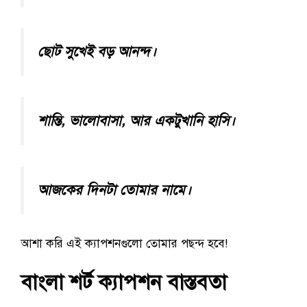
ছোট সুখেই বড় আনন্দ।
শান্তি, ভালোবাসা, আর একটুখানি হাসি।
আজকের দিনটা তোমার নামে।
আশা করি এই ক্যাপশনগুলো তোমার পছন্দ হবে!
বাংলা শর্ট ক্যাপশন বাস্তবতা