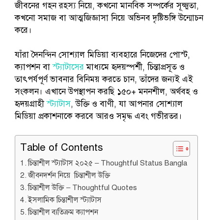
জীবনের গহন রহস্য নিয়ে, কখনো মানবিক সম্পর্কের সূক্ষ্মতা,
কখনো সমাজ বা আত্মজিজ্ঞাসা নিয়ে অভিনব দৃষ্টিভঙ্গি উন্মোচন
করে।
যাঁরা দৈনন্দিন সোশ্যাল মিডিয়া ব্যবহারে নিজেদের পোস্ট,
ক্যাপশন বা
স্ট্যাটাসের
মাধ্যমে হৃদয়স্পর্শী, চিন্তাপ্রসূত ও
তাৎপর্যপূর্ণ ভাবনার বিনিময় করতে চান, তাঁদের জন্যই এই
সংকলন। এখানে উপস্থাপন করছি ১৫০+ মননশীল, অর্থবহ ও
হৃদয়গ্রাহী
স্ট্যাটাস
, উক্তি ও বাণী, যা আপনার সোশ্যাল
মিডিয়া প্রকাশনাকে করবে আরও সমৃদ্ধ এবং গভীরতর।
Table of Contents
চিন্তাশীল স্ট্যাটাস ২০২৫ – Thoughtful Status Bangla
জীবনদর্শন নিয়ে চিন্তাশীল উক্তি
চিন্তাশীল উক্তি – Thoughtful Quotes
ইসলামিক চিন্তাশীল স্ট্যাটাস
চিন্তাশীল ব্যতিক্রম ক্যাপশন