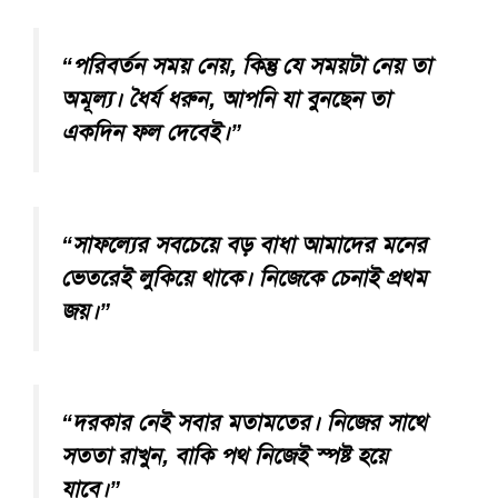
“পরিবর্তন সময় নেয়, কিন্তু যে সময়টা নেয় তা
অমূল্য। ধৈর্য ধরুন, আপনি যা বুনছেন তা
একদিন ফল দেবেই।”
“সাফল্যের সবচেয়ে বড় বাধা আমাদের মনের
ভেতরেই লুকিয়ে থাকে। নিজেকে চেনাই প্রথম
জয়।”
“দরকার নেই সবার মতামতের। নিজের সাথে
সততা রাখুন, বাকি পথ নিজেই স্পষ্ট হয়ে
যাবে।”