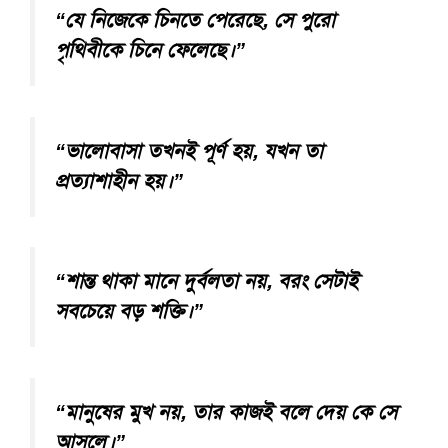
“যে নিজেকে চিনতে পেরেছে, সে পুরো
পৃথিবীকে চিনে ফেলেছে।”
“ভালোবাসা তখনই পূর্ণ হয়, যখন তা
প্রত্যাশাহীন হয়।”
“শান্ত থাকা মানে দুর্বলতা নয়, বরং সেটাই
সবচেয়ে বড় শক্তি।”
“মানুষের মুখ নয়, তার কাজই বলে দেয় কে সে
আসলে।”