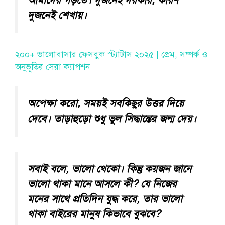
আমাদের গড়তে। দুজনেই দরকার, কারণ
দুজনেই শেখায়।
২০০+ ভালোবাসার ফেসবুক স্ট্যাটাস ২০২৫ | প্রেম, সম্পর্ক ও
অনুভূতির সেরা ক্যাপশন
অপেক্ষা করো, সময়ই সবকিছুর উত্তর দিয়ে
দেবে। তাড়াহুড়ো শুধু ভুল সিদ্ধান্তের জন্ম দেয়।
সবাই বলে, ভালো থেকো। কিন্তু কয়জন জানে
ভালো থাকা মানে আসলে কী? যে নিজের
মনের সাথে প্রতিদিন যুদ্ধ করে, তার ভালো
থাকা বাইরের মানুষ কিভাবে বুঝবে?