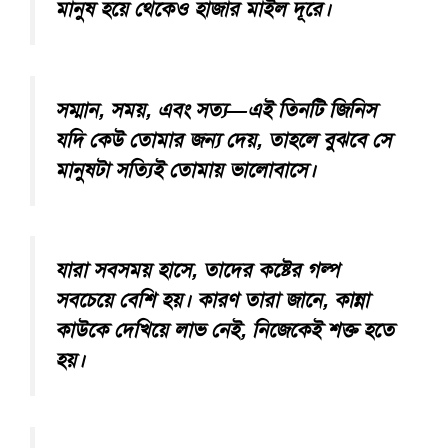
মানুষ হয়ে থেকেও হাজার মাইল দূরে।
সম্মান, সময়, এবং সত্য—এই তিনটি জিনিস
যদি কেউ তোমার জন্য দেয়, তাহলে বুঝবে সে
মানুষটা সত্যিই তোমায় ভালোবাসে।
যারা সবসময় হাসে, তাদের কষ্টের গল্প
সবচেয়ে বেশি হয়। কারণ তারা জানে, কান্না
কাউকে দেখিয়ে লাভ নেই, নিজেকেই শক্ত হতে
হয়।