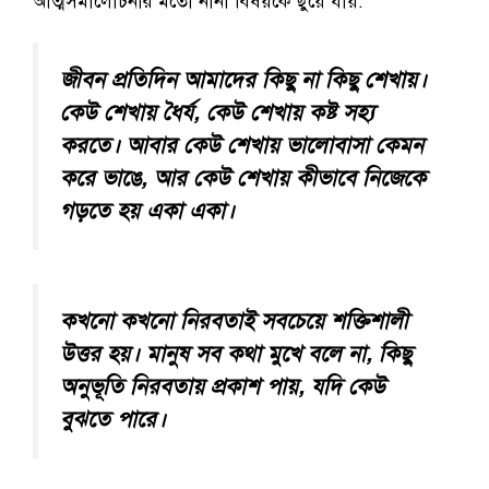
আত্মসমালোচনার মতো নানা বিষয়কে ছুঁয়ে যায়:
জীবন প্রতিদিন আমাদের কিছু না কিছু শেখায়।
কেউ শেখায় ধৈর্য, কেউ শেখায় কষ্ট সহ্য
করতে। আবার কেউ শেখায় ভালোবাসা কেমন
করে ভাঙে, আর কেউ শেখায় কীভাবে নিজেকে
গড়তে হয় একা একা।
কখনো কখনো নিরবতাই সবচেয়ে শক্তিশালী
উত্তর হয়। মানুষ সব কথা মুখে বলে না, কিছু
অনুভূতি নিরবতায় প্রকাশ পায়, যদি কেউ
বুঝতে পারে।