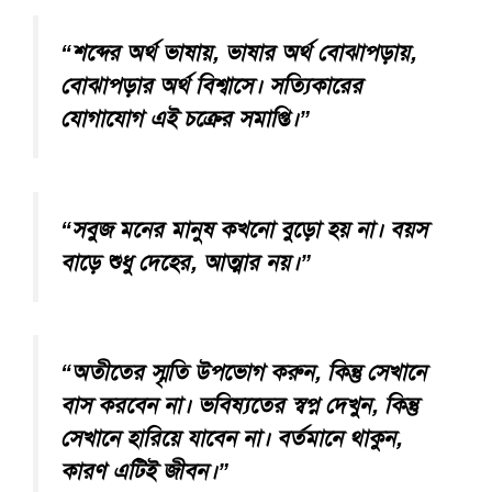
“শব্দের অর্থ ভাষায়, ভাষার অর্থ বোঝাপড়ায়,
বোঝাপড়ার অর্থ বিশ্বাসে। সত্যিকারের
যোগাযোগ এই চক্রের সমাপ্তি।”
“সবুজ মনের মানুষ কখনো বুড়ো হয় না। বয়স
বাড়ে শুধু দেহের, আত্মার নয়।”
“অতীতের স্মৃতি উপভোগ করুন, কিন্তু সেখানে
বাস করবেন না। ভবিষ্যতের স্বপ্ন দেখুন, কিন্তু
সেখানে হারিয়ে যাবেন না। বর্তমানে থাকুন,
কারণ এটিই জীবন।”