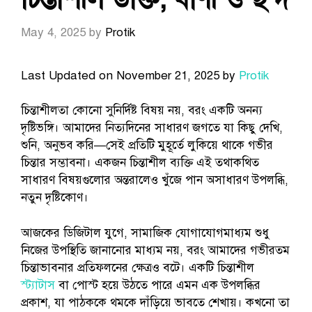
May 4, 2025
by
Protik
Last Updated on November 21, 2025 by
Protik
চিন্তাশীলতা কোনো সুনির্দিষ্ট বিষয় নয়, বরং একটি অনন্য
দৃষ্টিভঙ্গি। আমাদের নিত্যদিনের সাধারণ জগতে যা কিছু দেখি,
শুনি, অনুভব করি—সেই প্রতিটি মুহূর্তে লুকিয়ে থাকে গভীর
চিন্তার সম্ভাবনা। একজন চিন্তাশীল ব্যক্তি এই তথাকথিত
সাধারণ বিষয়গুলোর অন্তরালেও খুঁজে পান অসাধারণ উপলব্ধি,
নতুন দৃষ্টিকোণ।
আজকের ডিজিটাল যুগে, সামাজিক যোগাযোগমাধ্যম শুধু
নিজের উপস্থিতি জানানোর মাধ্যম নয়, বরং আমাদের গভীরতম
চিন্তাভাবনার প্রতিফলনের ক্ষেত্রও বটে। একটি চিন্তাশীল
স্ট্যাটাস
বা পোস্ট হয়ে উঠতে পারে এমন এক উপলব্ধির
প্রকাশ, যা পাঠককে থমকে দাঁড়িয়ে ভাবতে শেখায়। কখনো তা