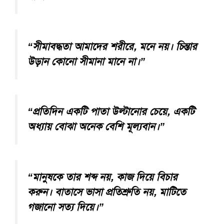
“সীমাবদ্ধতা আমাদের শরীরে, মনে নয়। চিন্তার
উড়ান কোনো সীমানা মানে না।”
“প্রতিদিন একটি পাতা উল্টানোর চেয়ে, একটি
অধ্যায় বোঝা অনেক বেশি মূল্যবান।”
“মানুষকে তার শব্দ নয়, কাজ দিয়ে বিচার
করুন। বাতাসে ভাসা প্রতিশ্রুতি নয়, মাটিতে
গজানো সত্য দিয়ে।”