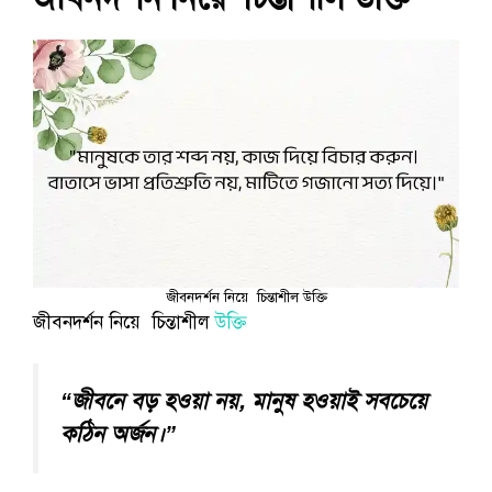
জীবনদর্শন নিয়ে চিন্তাশীল উক্তি
জীবনদর্শন নিয়ে চিন্তাশীল
উক্তি
“জীবনে বড় হওয়া নয়, মানুষ হওয়াই সবচেয়ে
কঠিন অর্জন।”