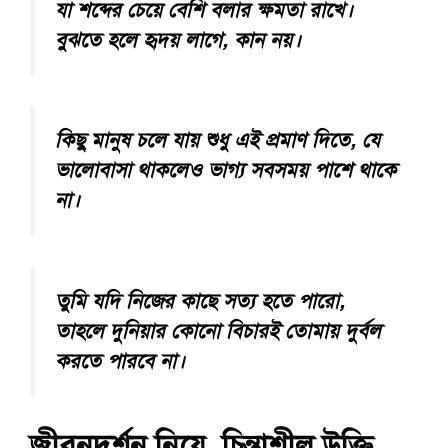
যা শব্দের চেয়ে বেশি বলার ক্ষমতা রাখে।
বুঝতে হলে হৃদয় লাগে, কান নয়।
কিছু মানুষ চলে যায় শুধু এই প্রমাণ দিতে, যে
ভালোবাসা থাকলেও ভাগ্য সবসময় পাশে থাকে
না।
তুমি যদি নিজের কাছে সত্য হতে পারো,
তাহলে দুনিয়ার কোনো বিচারই তোমায় দুর্বল
করতে পারবে না।
জীবনদর্শন নিয়ে চিন্তাশীল উক্তি