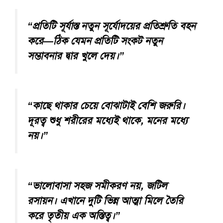
“প্রতিটি সূর্যাস্ত নতুন সূর্যোদয়ের প্রতিশ্রুতি বহন
করে—ঠিক যেমন প্রতিটি সংকট নতুন
সম্ভাবনার দ্বার খুলে দেয়।”
“কাছে থাকার চেয়ে বোঝাটাই বেশি জরুরি।
দূরত্ব শুধু শরীরের মধ্যেই থাকে, মনের মধ্যে
নয়।”
“ভালোবাসা সহজ সমীকরণ নয়, জটিল
রসায়ন। এখানে দুটি ভিন্ন আত্মা মিলে তৈরি
করে তৃতীয় এক অস্তিত্ব।”