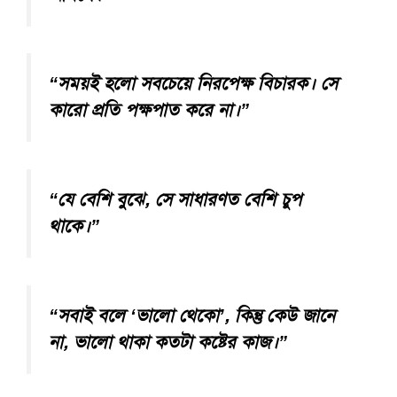
“সময়ই হলো সবচেয়ে নিরপেক্ষ বিচারক। সে
কারো প্রতি পক্ষপাত করে না।”
“যে বেশি বুঝে, সে সাধারণত বেশি চুপ
থাকে।”
“সবাই বলে ‘ভালো থেকো’, কিন্তু কেউ জানে
না, ভালো থাকা কতটা কষ্টের কাজ।”