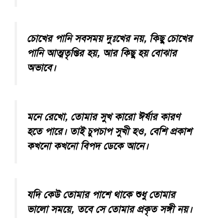
চোখের পানি সবসময় দুঃখের নয়, কিছু চোখের
পানি আত্মতৃপ্তির হয়, আর কিছু হয় বোঝার
অভাবে।
মনে রেখো, তোমার সুখ কারো ঈর্ষার কারণ
হতে পারে। তাই চুপচাপ সুখী হও, বেশি প্রকাশ
কখনো কখনো বিপদ ডেকে আনে।
যদি কেউ তোমার পাশে থাকে শুধু তোমার
ভালো সময়ে, তবে সে তোমার প্রকৃত সঙ্গী নয়।